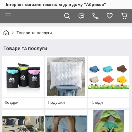
Інтернет-магазин текстилю для дому "Абрикос"
Товари та послуги
Товари та послуги
Ковдри
Подушки
Пледи