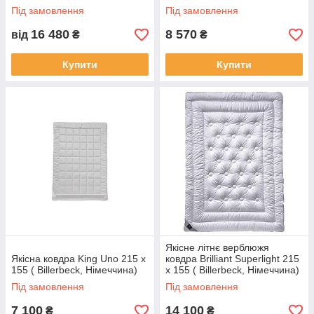
Під замовлення
Під замовлення
16 480
8 570
від
₴
₴
Купити
Купити
Якісне літнє верблюжя
Якісна ковдра King Uno 215 х
ковдра Brilliant Superlight 215
155 ( Billerbeck, Німеччина)
х 155 ( Billerbeck, Німеччина)
Під замовлення
Під замовлення
7 100
14 100
₴
₴