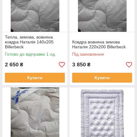
Тепла, зимова, вовняна
ковдра Наталія 140х205
Ковдра вовняна зимова
Billerbeck
Наталія 220х200 Billerbeck
Готово до відправки 1 од.
Під замовлення
2 650
3 850
₴
₴
Купити
Купити