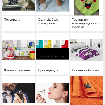
Покривала
Одяг від 0 до
Товари для
трьох років
новонароджених і
малюків
Дитячий текстиль
Простирадла
Постільна білизна