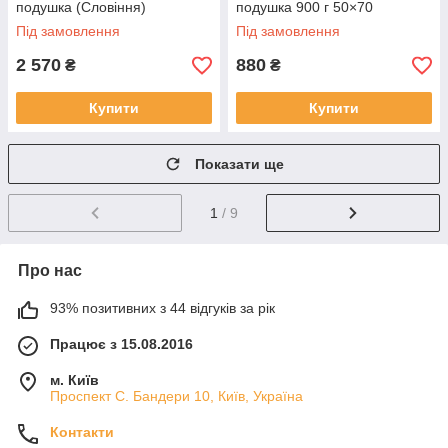
подушка (Словіння)
подушка 900 г 50×70
Під замовлення
Під замовлення
2 570
880
₴
₴
Купити
Купити
Показати ще
1
/ 9
Про нас
93% позитивних з 44 відгуків за рік
Працює з 15.08.2016
м. Київ
Проспект С. Бандери 10, Київ, Україна
Контакти