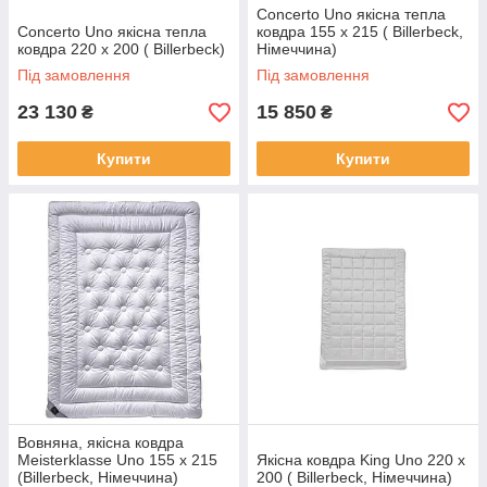
Concerto Uno якісна тепла
Concerto Uno якісна тепла
ковдра 155 х 215 ( Billerbeck,
ковдра 220 х 200 ( Billerbeck)
Німеччина)
Під замовлення
Під замовлення
23 130
15 850
₴
₴
Купити
Купити
Вовняна, якісна ковдра
Meisterklasse Uno 155 х 215
Якісна ковдра King Uno 220 х
(Billerbeck, Німеччина)
200 ( Billerbeck, Німеччина)