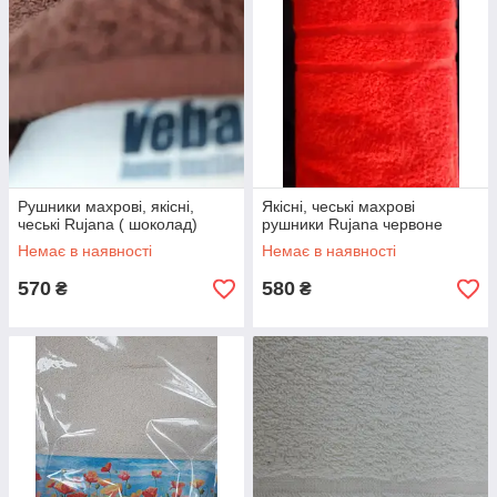
Рушники махрові, якісні,
Якісні, чеські махрові
чеські Rujana ( шоколад)
рушники Rujana червоне
Немає в наявності
Немає в наявності
570
580
₴
₴