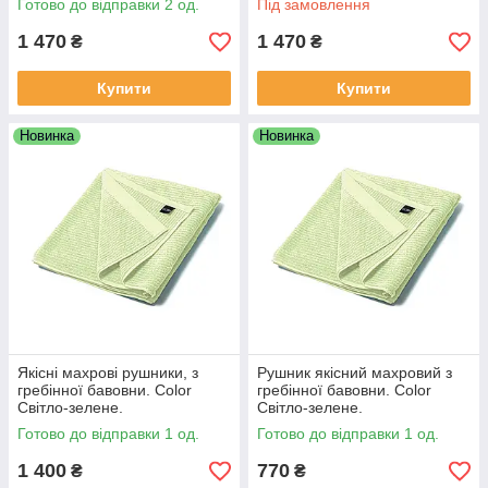
Готово до відправки 2 од.
Під замовлення
1 470
1 470
₴
₴
Купити
Купити
Новинка
Новинка
Якісні махрові рушники, з
Рушник якісний махровий з
гребінної бавовни. Color
гребінної бавовни. Color
Світло-зелене.
Світло-зелене.
Готово до відправки 1 од.
Готово до відправки 1 од.
1 400
770
₴
₴