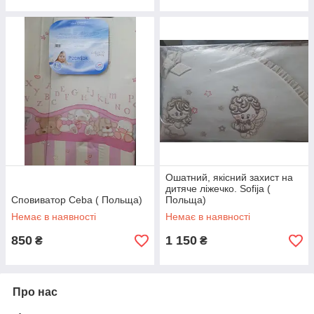
Ошатний, якісний захист на
дитяче ліжечко. Sofija (
Сповиватор Ceba ( Польща)
Польща)
Немає в наявності
Немає в наявності
850
1 150
₴
₴
Про нас