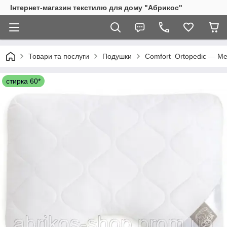
Інтернет-магазин текстилю для дому "Абрикос"
Товари та послуги
Подушки
Comfort Ortopedic — Мед
стирка 60*