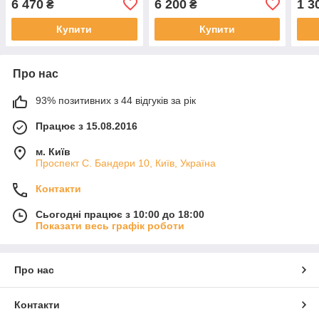
6 470
6 200
1 3
₴
₴
Словлення
Купити
Купити
Про нас
93% позитивних з 44 відгуків за рік
Працює з 15.08.2016
м. Київ
Проспект С. Бандери 10, Київ, Україна
Контакти
Сьогодні працює з 10:00 до 18:00
Показати весь графік роботи
Про нас
Контакти