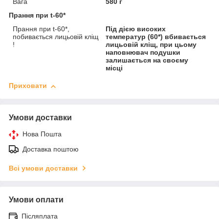
Вага
580 г
Прання при t-60*
Прання при t-60*,
Під дією високих
побивається лицьовій кліщ
температур (60*) вбивається
!
лицьовій кліщ, при цьому
наповнювач подушки
залишається на своєму
місці
Приховати
Умови доставки
Нова Пошта
Доставка поштою
Всі умови доставки
Умови оплати
Післяплата