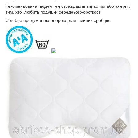
Рекомендована людям, які страждають від астми або алергії,
тим, хто любить подушки середньої жорсткості.
Є добре продуманою опорою для шийних хребців.