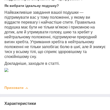
Як вибрати ідеальну подушку?
Найважливіше завдання вашої подушки —
підтримувати вас у тому положенні, у якому ви
віддаєте перевагу і найчастіше спите. Правильна
подушка має бути не тільки м'якою і приємною на
дотик, але й утримувати голову, шию та хребет у
нейтральному положенні, підтримуючи природний
вигин хребта. Утримання хребта в нейтральному
положенні не тільки запобігає болю в шиї, але й знижує
тиск у всьому тілі, що сприяє здоровішому та
спокійнішому сну.
Докладніше, заходьте в статті.
Приховати
Характеристики