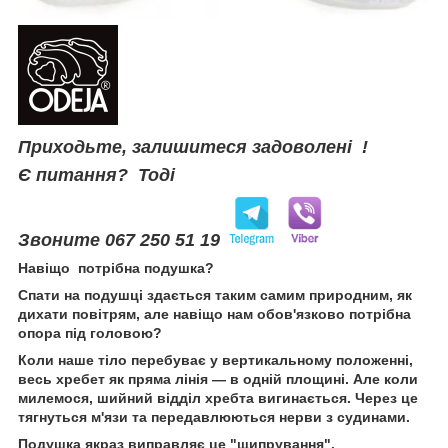
Приходьте, залишитеся задоволені !
Є питання? Тоді
Звоните 067 250 51 19
Навіщо потрібна подушка?
Спати на подушці здається таким самим природним, як
дихати повітрям, але навіщо нам обов'язково потрібна
опора під головою?
Коли наше тіло перебуває у вертикальному положенні,
весь хребет як пряма лінія — в одній площині. Але коли
милемося, шийний відділ хребта вигинається. Через це
тягнуться м'язи та передавлюються нерви з судинами.
Подушка якраз виправляє це "щипрування".