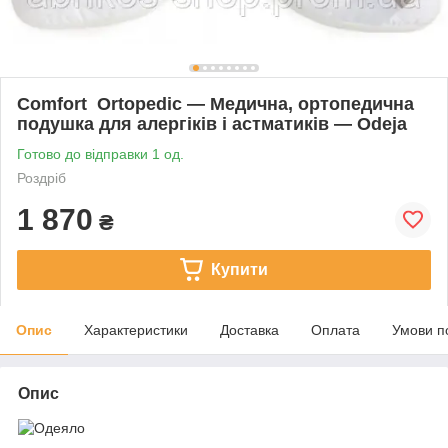
Comfort Ortopedic — Медична, ортопедична
подушка для алергіків і астматиків — Odeja
Готово до відправки 1 од.
Роздріб
1 870
₴
Купити
Опис
Характеристики
Доставка
Оплата
Умови п
Опис