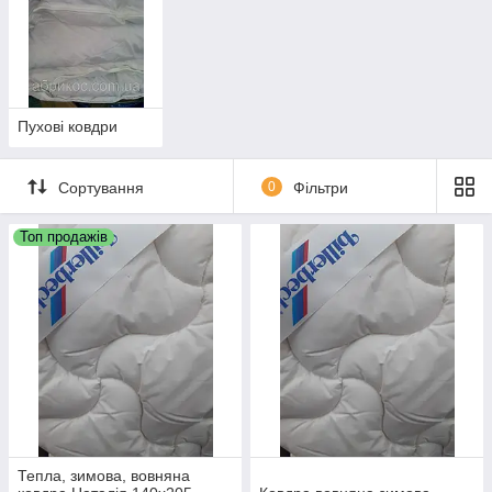
Пухові ковдри
Сортування
0
Фільтри
Топ продажів
Тепла, зимова, вовняна