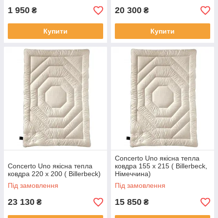
1 950
20 300
₴
₴
Купити
Купити
Concerto Uno якісна тепла
Concerto Uno якісна тепла
ковдра 155 х 215 ( Billerbeck,
ковдра 220 х 200 ( Billerbeck)
Німеччина)
Під замовлення
Під замовлення
23 130
15 850
₴
₴