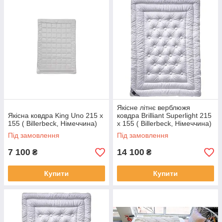
Якісне літнє верблюжя
Якісна ковдра King Uno 215 х
ковдра Brilliant Superlight 215
155 ( Billerbeck, Німеччина)
х 155 ( Billerbeck, Німеччина)
Під замовлення
Під замовлення
7 100
14 100
₴
₴
Купити
Купити