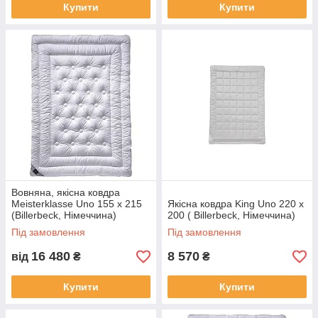
Купити
Купити
Вовняна, якісна ковдра
Meisterklasse Uno 155 х 215
Якісна ковдра King Uno 220 х
(Billerbeck, Німеччина)
200 ( Billerbeck, Німеччина)
Під замовлення
Під замовлення
16 480
8 570
від
₴
₴
Купити
Купити