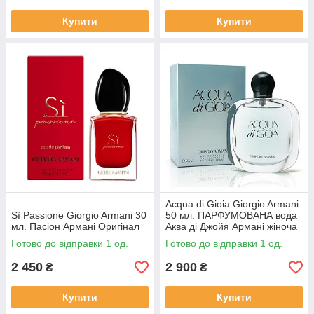
Купити
Купити
Acqua di Gioia Giorgio Armani
Sì Passione Giorgio Armani 30
50 мл. ПАРФУМОВАНА вода
мл. Пасіон Армані Оригінал
Аква ді Джойя Армані жіноча
Оригіал
Готово до відправки 1 од.
Готово до відправки 1 од.
2 450
2 900
₴
₴
Купити
Купити