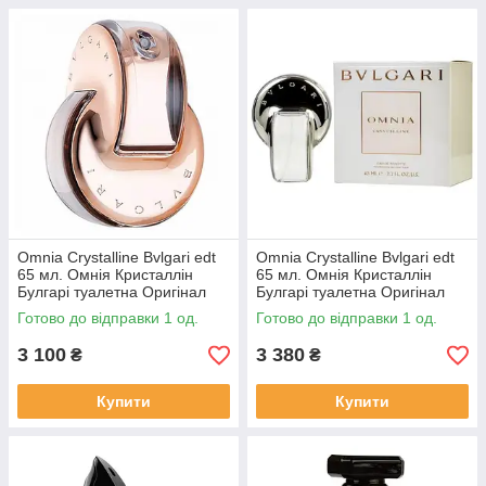
Omnia Crystalline Bvlgari edt
Omnia Crystalline Bvlgari edt
65 мл. Омнія Кристаллін
65 мл. Омнія Кристаллін
Булгарі туалетна Оригінал
Булгарі туалетна Оригінал
Готово до відправки 1 од.
Готово до відправки 1 од.
3 100
3 380
₴
₴
Купити
Купити