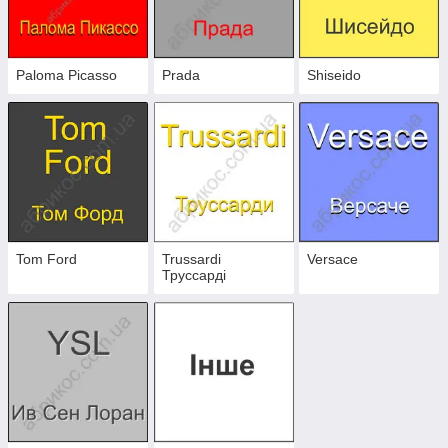
Paloma Picasso
Prada
Shiseido
Tom Ford
Trussardi
Versace
Труссарді