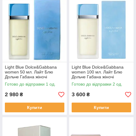
Light Blue Dolce&Gabbana
Light Blue Dolce&Gabbana
women 50 мл. Лайт Блю
women 100 мл. Лайт Блю
Дольче Габана жіночі
Дольче Габана жіночі
Готово до відправки 1 од.
Готово до відправки 2 од.
2 980
3 600
₴
₴
Купити
Купити