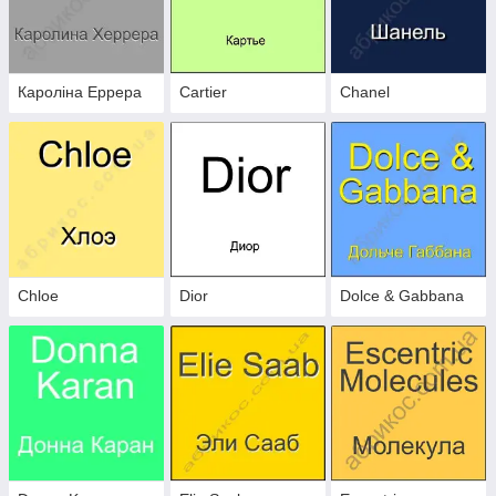
Кароліна Еррера
Cartier
Chanel
Chloe
Dior
Dolce & Gabbana