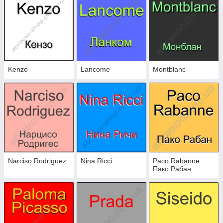
Kenzo
Lancome
Montblanc
Narciso Rodriguez
Nina Ricci
Paco Rabanne
Пако Рабан