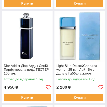
Купити
Купити
Dior Addict Діор Аддик Синій
Light Blue Dolce&Gabbana
Парфумована вода ТЕСТЕР
women 25 мл. Лайт Блю
100 мл.
Дольче Габбана жіночі
Готово до відправки 1 од.
Готово до відправки 1 од.
4 950
2 200
₴
₴
Купити
Купити