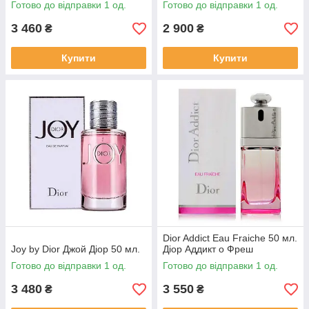
Готово до відправки 1 од.
Готово до відправки 1 од.
3 460
2 900
₴
₴
Купити
Купити
Dior Addict Eau Fraiche 50 мл.
Joy by Dior Джой Діор 50 мл.
Діор Аддикт о Фреш
Готово до відправки 1 од.
Готово до відправки 1 од.
3 480
3 550
₴
₴