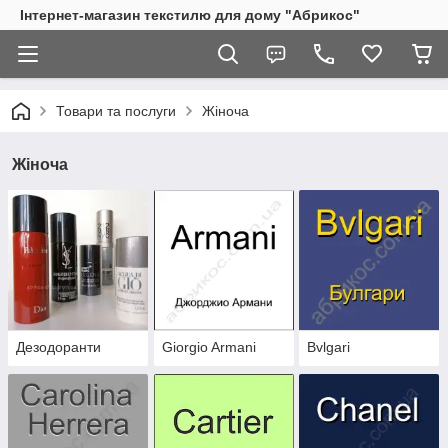
Інтернет-магазин текстилю для дому "Абрикос"
Товари та послуги
Жіноча
Жіноча
Дезодоранти
Giorgio Armani
Bvlgari