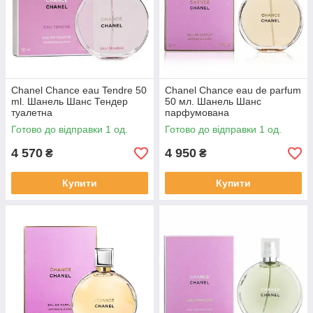
Chanel Chance eau Tendre 50
Chanel Chance eau de parfum
ml. Шанель Шанс Тендер
50 мл. Шанель Шанс
туалетна
парфумована
Готово до відправки 1 од.
Готово до відправки 1 од.
4 570
4 950
₴
₴
Купити
Купити