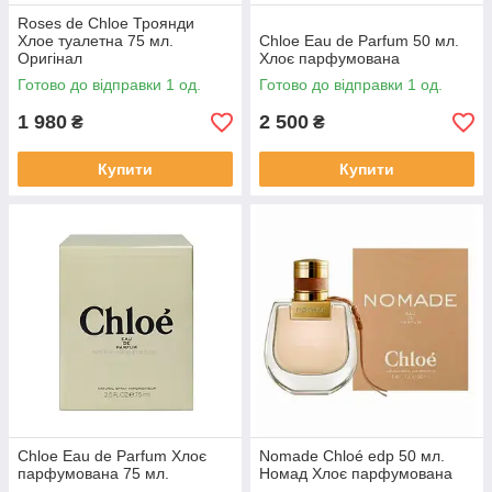
Roses de Chloe Троянди
Хлое туалетна 75 мл.
Chloe Eau de Parfum 50 мл.
Оригінал
Хлоє парфумована
Готово до відправки 1 од.
Готово до відправки 1 од.
1 980
2 500
₴
₴
Купити
Купити
Chloe Eau de Parfum Хлоє
Nomade Chloé edp 50 мл.
парфумована 75 мл.
Номад Хлоє парфумована