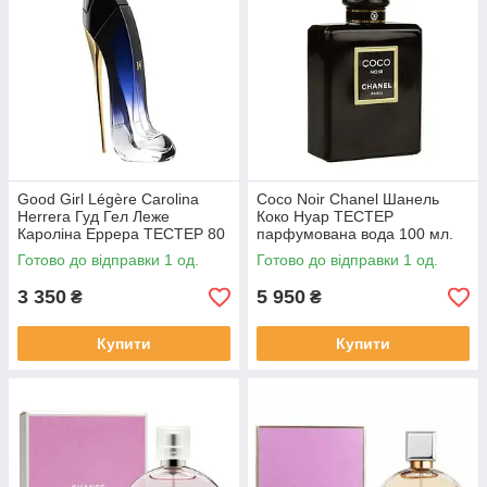
Good Girl Légère Carolina
Coco Noir Chanel Шанель
Herrera Гуд Гел Леже
Коко Нуар ТЕСТЕР
Кароліна Еррера ТЕСТЕР 80
парфумована вода 100 мл.
мл.
Готово до відправки 1 од.
Готово до відправки 1 од.
3 350
5 950
₴
₴
Купити
Купити