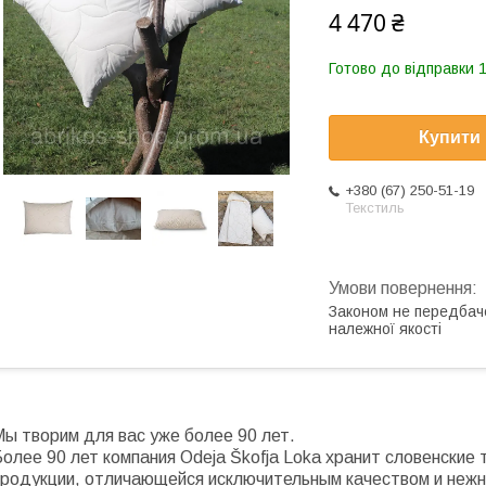
4 470 ₴
Готово до відправки 1
Купити
+380 (67) 250-51-19
Текстиль
Законом не передбач
належної якості
ы творим для вас уже более 90 лет.
Более 90 лет компания Odeja Škofja Loka хранит словенские
продукции, отличающейся исключительным качеством и неж