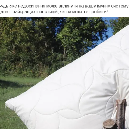
удь-яке недосипання може вплинути на вашу імунну систему. Т
дна з найкращих інвестицій, які ви можете зробити!