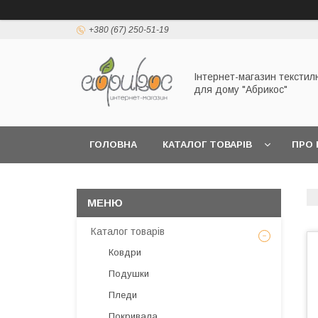
+380 (67) 250-51-19
Інтернет-магазин текстил
для дому "Абрикос"
ГОЛОВНА
КАТАЛОГ ТОВАРІВ
ПРО 
Каталог товарів
Ковдри
Подушки
Пледи
Покривала