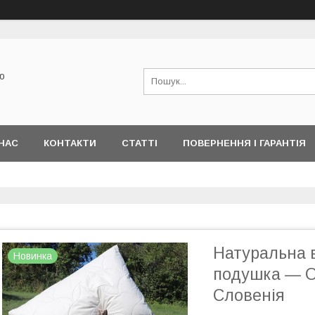
ю
НАС
КОНТАКТИ
СТАТТІ
ПОВЕРНЕННЯ І ГАРАНТІЯ
Натуральна 
Новинка
подушка — O
Словенія