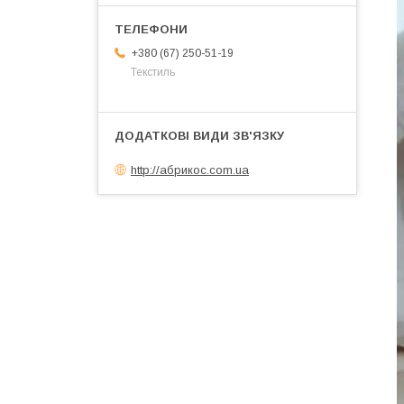
+380 (67) 250-51-19
Текстиль
http://абрикос.com.ua