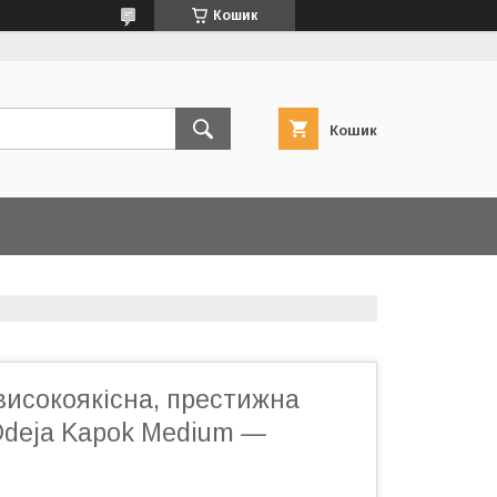
Кошик
Кошик
високоякісна, престижна
deja Kapok Medium —