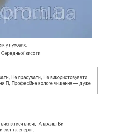
к у пухових.
. Середньої висоти
ати, Не прасувати, Не використовувати
ення П, Професійне вологе чищення — дуже
 виспатися вночі, А вранці Ви
 сил та енергії.