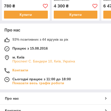
(Сло
780
4 300
6 4
₴
₴
Купити
Купити
Про нас
93% позитивних з 44 відгуків за рік
Працює з 15.08.2016
м. Київ
Проспект С. Бандери 10, Київ, Україна
Контакти
Сьогодні працює з 11:00 до 18:00
Показати весь графік роботи
Про нас
Контакти