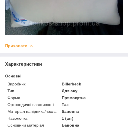
Приховати
Характеристики
Основні
Виробник
Billerbeck
Тип
Для сну
Форма
Прямокутна
Ортопедичні властивості
Так
Матеріал напірника/чохла
бавовна
Наволочка
1 (шт)
Основний матеріал
Бавовна