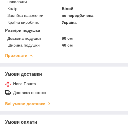
наволочки
Колір
Білий
Застібка наволочки
не передбачена
Країна виробник
Україна
Розміри подушки
Довжина подушки
60 см
Ширина подушки
40 см
Приховати
Умови доставки
Нова Пошта
Доставка поштою
Всі умови доставки
Умови оплати