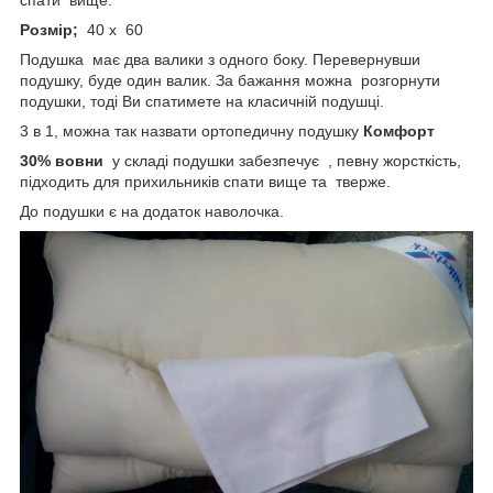
Розмір;
40 х 60
Подушка має два валики з одного боку. Перевернувши
подушку, буде один валик. За бажання можна розгорнути
подушки, тоді Ви спатимете на класичній подушці.
3 в 1, можна так назвати ортопедичну подушку
Комфорт
30% вовни
у складі подушки забезпечує , певну жорсткість,
підходить для прихильників спати вище та тверже.
До подушки є на додаток наволочка.