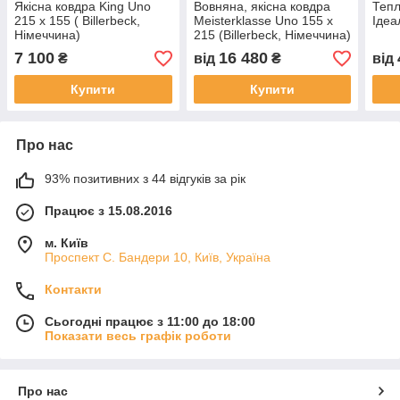
Якісна ковдра King Uno
Вовняна, якісна ковдра
Тепл
215 х 155 ( Billerbeck,
Meisterklasse Uno 155 х
Ідеа
Німеччина)
215 (Billerbeck, Німеччина)
7 100
16 480
₴
від
₴
від
Купити
Купити
Про нас
93% позитивних з 44 відгуків за рік
Працює з 15.08.2016
м. Київ
Проспект С. Бандери 10, Київ, Україна
Контакти
Сьогодні працює з 11:00 до 18:00
Показати весь графік роботи
Про нас