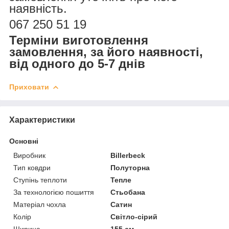
наявність.
067 250 51 19
Терміни виготовлення
замовлення, за його наявності,
від одного до 5-7 днів
Приховати
Характеристики
Основні
Виробник
Billerbeck
Тип ковдри
Полуторна
Ступінь теплоти
Тепле
За технологією пошиття
Стьобана
Матеріал чохла
Сатин
Колір
Світло-сірий
Ширина
155 см