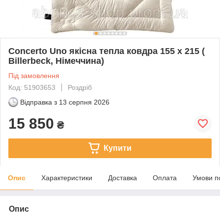
Concerto Uno якісна тепла ковдра 155 х 215 (
Billerbeck, Німеччина)
Під замовлення
Код: 51903653
Роздріб
Відправка з
13 серпня 2026
15 850
₴
Купити
Опис
Характеристики
Доставка
Оплата
Умови п
Опис