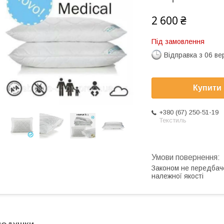
2 600 ₴
Під замовлення
Відправка з 06 в
Купити
+380 (67) 250-51-19
Текстиль
Законом не передбач
належної якості