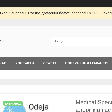
й час. Замовлення та повідомлення будуть оброблені з 11:00 найбли
ю
НАС
КОНТАКТИ
СТАТТІ
ПОВЕРНЕННЯ І ГАРАНТІЯ
Medical Spec
антиклещ
алергіків і 