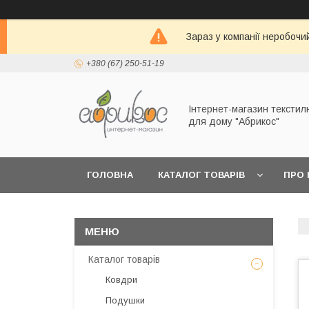
Зараз у компанії неробочи
+380 (67) 250-51-19
Інтернет-магазин текстил
для дому "Абрикос"
ГОЛОВНА
КАТАЛОГ ТОВАРІВ
ПРО 
Каталог товарів
Ковдри
Подушки