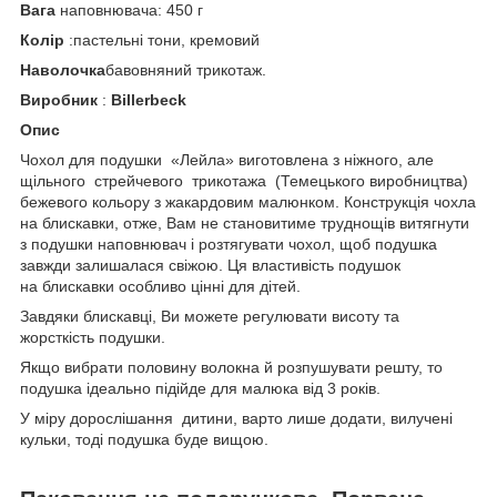
Вага
наповнювача: 450 г
Колір
:пастельні тони, кремовий
Наволочка
бавовняний трикотаж.
Виробник
:
Billerbeck
Опис
Чохол для подушки «Лейла» виготовлена з ніжного, але
щільного стрейчевого трикотажа (Темецького виробництва)
бежевого кольору з жакардовим малюнком. Конструкція чохла
на блискавки, отже, Вам не становитиме труднощів витягнути
з подушки наповнювач і розтягувати чохол, щоб подушка
завжди залишалася свіжою. Ця властивість подушок
на блискавки особливо цінні для дітей.
Завдяки блискавці, Ви можете регулювати висоту та
жорсткість подушки.
Якщо вибрати половину волокна й розпушувати решту, то
подушка ідеально підійде для малюка від 3 років.
У міру дорослішання дитини, варто лише додати, вилучені
кульки, тоді подушка буде вищою.