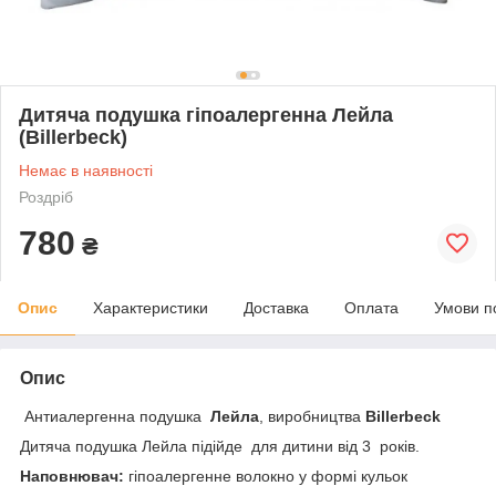
Дитяча подушка гіпоалергенна Лейла
(Billerbeck)
Немає в наявності
Роздріб
780
₴
Опис
Характеристики
Доставка
Оплата
Умови п
Опис
Антиалергенна подушка
Лейла
, виробництва
Billerbeck
Дитяча подушка Лейла підійде для дитини від 3 років.
Наповнювач:
гіпоалергенне волокно у формі кульок