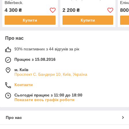
Billerbeck.
Еліна
рокі
4 300
2 200
800
₴
₴
Купити
Купити
Про нас
93% позитивних з 44 відгуків за рік
Працює з 15.08.2016
м. Київ
Проспект С. Бандери 10, Київ, Україна
Контакти
Сьогодні працює з 11:00 до 18:00
Показати весь графік роботи
Про нас