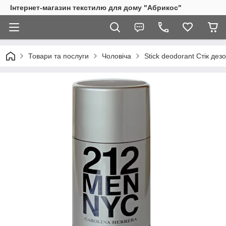
Інтернет-магазин текстилю для дому "Абрикос"
Товари та послуги
Чоловіча
Stick deodorant Стік дез