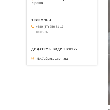
Україна
+380 (67) 250-51-19
Текстиль
http://абрикос.com.ua