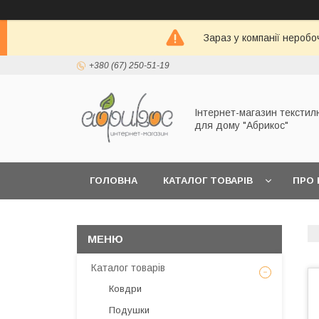
Зараз у компанії неробо
+380 (67) 250-51-19
Інтернет-магазин текстил
для дому "Абрикос"
ГОЛОВНА
КАТАЛОГ ТОВАРІВ
ПРО 
Каталог товарів
Ковдри
Подушки