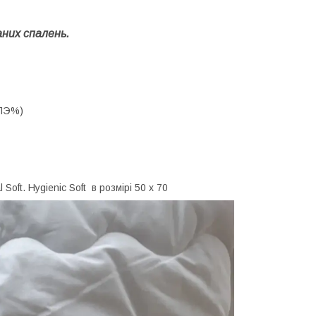
аних спалень.
 ПЭ%)
l Soft. Hygienic Soft в розмірі 50 х 70