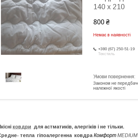
140 x 210
800 ₴
Немає в наявності
+380 (67) 250-51-19
Текстиль
Законом не передбач
належної якості
Якісні
ковдри
для астматиків, алергіків і не тільки.
Cредне- тепла гіпоалергенна ковдра
Комфорт
MEDIU