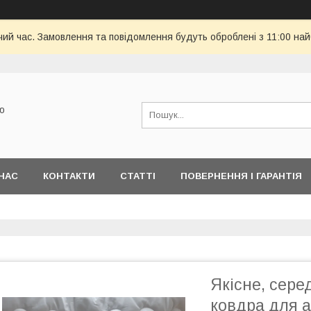
чий час. Замовлення та повідомлення будуть оброблені з 11:00 най
ю
НАС
КОНТАКТИ
СТАТТІ
ПОВЕРНЕННЯ І ГАРАНТІЯ
Якісне, сере
ковдра для а