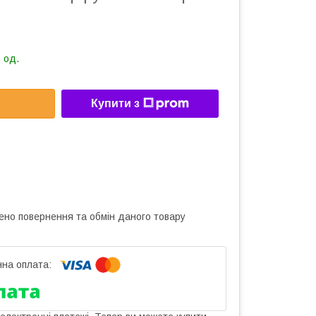
 од.
Купити з
ено повернення та обмін даного товару