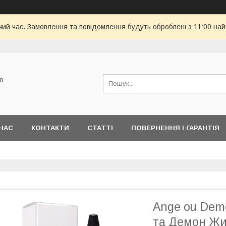
чий час. Замовлення та повідомлення будуть оброблені з 11:00 най
ю
НАС
КОНТАКТИ
СТАТТІ
ПОВЕРНЕННЯ І ГАРАНТІЯ
Ange ou Demo
та Демон Жи