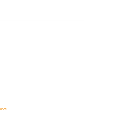
ності