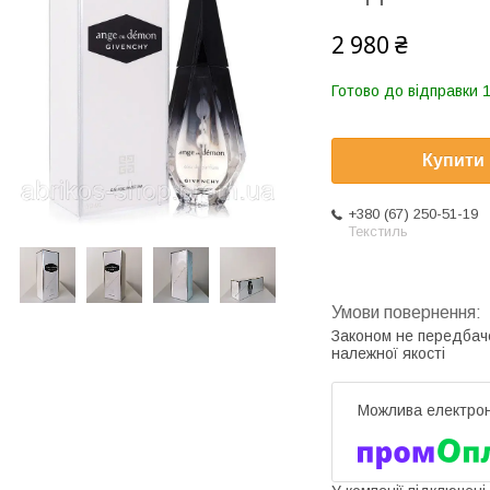
2 980 ₴
Готово до відправки 1
Купити
+380 (67) 250-51-19
Текстиль
Законом не передбач
належної якості