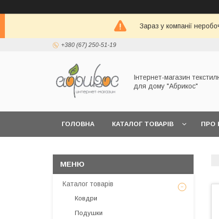
Зараз у компанії неробо
+380 (67) 250-51-19
Інтернет-магазин текстил
для дому "Абрикос"
ГОЛОВНА
КАТАЛОГ ТОВАРІВ
ПРО 
Каталог товарів
Ковдри
Подушки