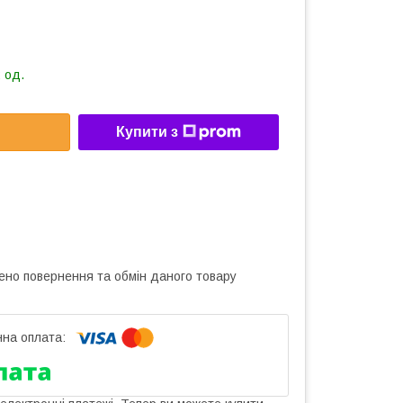
 од.
Купити з
ено повернення та обмін даного товару