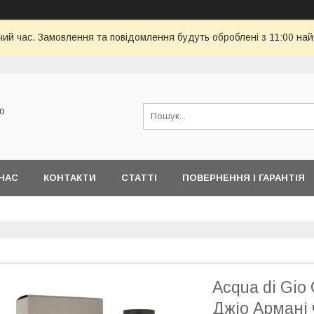
чий час. Замовлення та повідомлення будуть оброблені з 11:00 най
ю
НАС
КОНТАКТИ
СТАТТІ
ПОВЕРНЕННЯ І ГАРАНТІЯ
Acqua di Gio 
Джіо Армані 