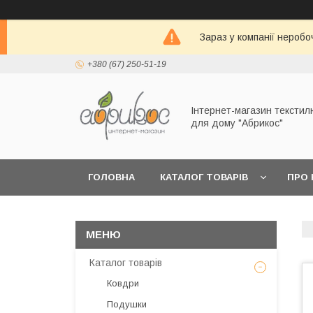
Зараз у компанії неробо
+380 (67) 250-51-19
Інтернет-магазин текстил
для дому "Абрикос"
ГОЛОВНА
КАТАЛОГ ТОВАРІВ
ПРО 
Каталог товарів
Ковдри
Подушки