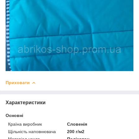
Приховати
Характеристики
Основні
Країна виробник
Словенія
Щільність наповнювача
200 г/м2
Матеріал чохла
Полікотон