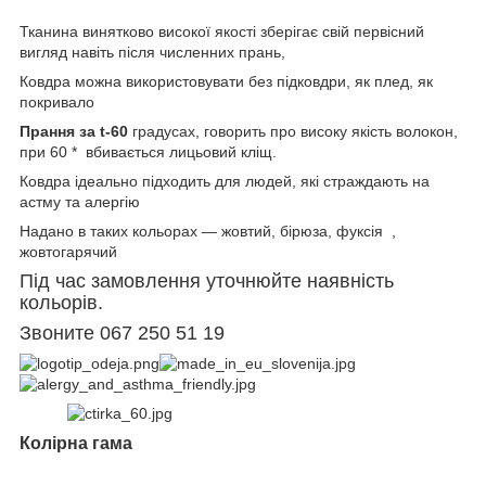
Тканина винятково високої якості зберігає свій первісний
вигляд навіть після численних прань,
Ковдра можна використовувати без підковдри, як плед, як
покривало
Прання за t-60
градусах, говорить про високу якість волокон,
при 60 * вбивається лицьовий кліщ.
Ковдра ідеально підходить для людей, які страждають на
астму та алергію
Надано в таких кольорах — жовтий, бірюза, фуксія ,
жовтогарячий
Під час замовлення уточнюйте наявність
кольорів.
Звоните 067 250 51 19
Колірна гама