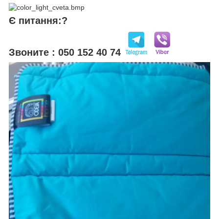
Є питання:?
Звоните : 050 152 40 74