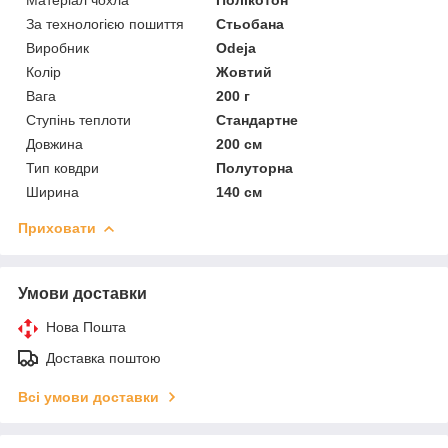
За технологією пошиття
Стьобана
Виробник
Odeja
Колір
Жовтий
Вага
200 г
Ступінь теплоти
Стандартне
Довжина
200 см
Тип ковдри
Полуторна
Ширина
140 см
Приховати
Умови доставки
Нова Пошта
Доставка поштою
Всі умови доставки