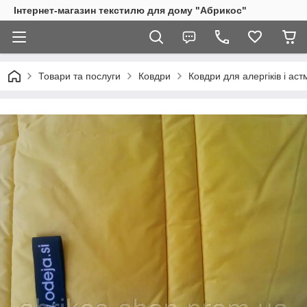
Інтернет-магазин текстилю для дому "Абрикос"
Товари та послуги
Ковдри
Ковдри для алергіків і аст