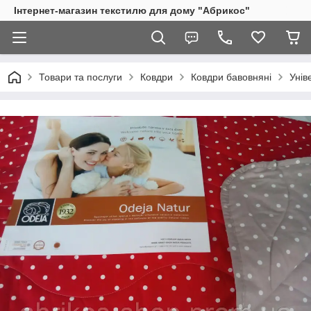
Інтернет-магазин текстилю для дому "Абрикос"
Товари та послуги
Ковдри
Ковдри бавовняні
Унів