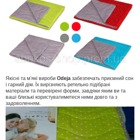
Якісні та м'які вироби
Odeja
забезпечать приємний сон
і гарний дім. Їх вирізняють ретельно підібрані
матеріали та перевірені форми, завдяки яким ви та
ваші близькі користуватиметеся ними довго та з
задоволенням.