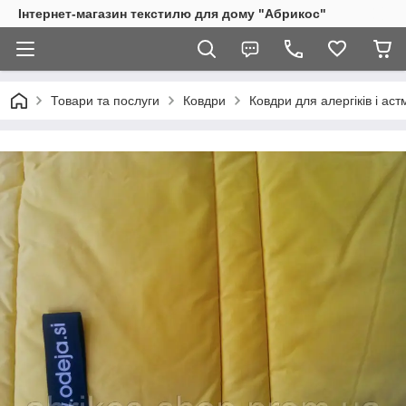
Інтернет-магазин текстилю для дому "Абрикос"
Товари та послуги
Ковдри
Ковдри для алергіків і аст