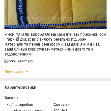
Якісні та м'які вироби
Odeja
забезпечать приємний сон
і гарний дім. Їх вирізняють ретельно підібрані
матеріали та перевірені форми, завдяки яким ви та
ваші близькі користуватиметеся ними довго та з
задоволенням.
Приховати
Характеристики
Основні
Країна виробник
Словенія
Щільність наповнювача
200 г/м2