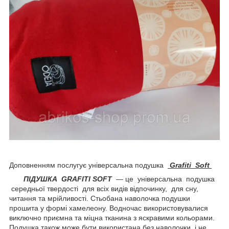
Доповненням послугує універсальна подушка
Grafiti Soft
ПІДУШКА
GRAFITI
SOFT
— це універсальна подушка
середньої твердості для всіх видів відпочинку, для сну,
читання та мрійливості. Стьобана наволочка подушки
прошита у формі хамелеону. Водночас використовувалися
виключно приємна та міцна тканина з яскравими кольорами.
Подушка також може бути використана без наволочки, і не