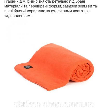
і гарний дім. Їх вирізняють ретельно підібрані
матеріали та перевірені форми, завдяки яким ви та
ваші близькі користуватиметеся ними довго та з
задоволенням.