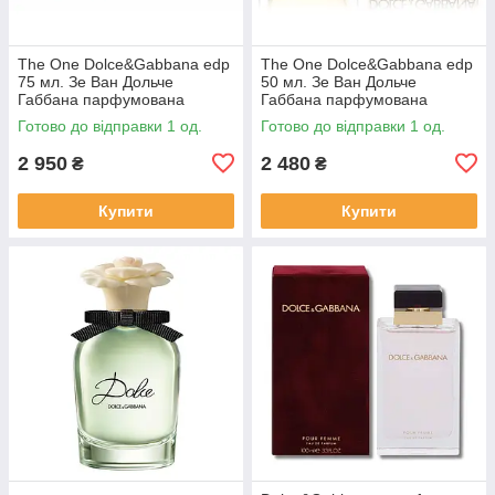
The One Dolce&Gabbana edp
The One Dolce&Gabbana edp
75 мл. Зе Ван Дольче
50 мл. Зе Ван Дольче
Габбана парфумована
Габбана парфумована
жіноча
жіноча
Готово до відправки 1 од.
Готово до відправки 1 од.
2 950
2 480
₴
₴
Купити
Купити