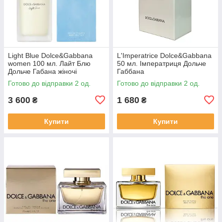
Light Blue Dolce&Gabbana
L'Imperatrice Dolce&Gabbana
women 100 мл. Лайт Блю
50 мл. Імператриця Дольче
Дольче Габана жіночі
Габбана
Готово до відправки 2 од.
Готово до відправки 2 од.
3 600
1 680
₴
₴
Купити
Купити