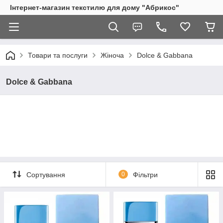
Інтернет-магазин текстилю для дому "Абрикос"
Товари та послуги
Жіноча
Dolce & Gabbana
Dolce & Gabbana
Сортування
0
Фільтри