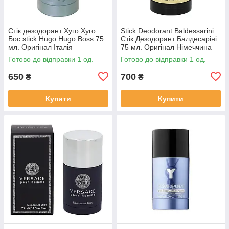
Стік дезодорант Хуго Хуго
Stick Deodorant Baldessarini
Бос stick Hugo Hugo Boss 75
Стік Дезодорант Балдесаріні
мл. Оригінал Італія
75 мл. Оригінал Німеччина
Готово до відправки 1 од.
Готово до відправки 1 од.
650
700
₴
₴
Купити
Купити