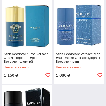
Stick Deodorant Eros Versace
Stick Deodorant Versace Man
Стік Дезодорант Ерос
Eau Fraiche Стік Дезодорант
Версаче чоловічий
Версаче Фреш
Немає в наявності
Немає в наявності
1 150
1 080
₴
₴