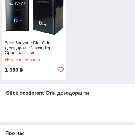
Stick Sauvage Dior Стік
Дезодорант Саваж Діор
Оригінал 75 мл.
Немає в наявності
1 580
₴
Stick deodorant Стік дезодоранти
Про нас