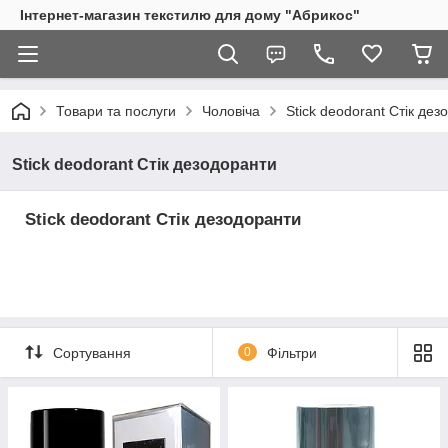
Інтернет-магазин текстилю для дому "Абрикос"
Товари та послуги
Чоловіча
Stick deodorant Стік дез
Stick deodorant Стік дезодоранти
Stick deodorant Стік дезодоранти
Сортування
0
Фільтри