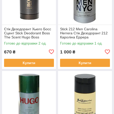
Стік Дезодорант Хьюго Босс
Stick 212 Men Carolina
Сцент Stick Deodorant Boss
Herrera Стік Дезодорант 212
The Scent Hugo Boss
Кароліна Еррера
Оригінал
Готово до відправки 2 од.
Готово до відправки 1 од.
670
1 000
₴
₴
Купити
Купити