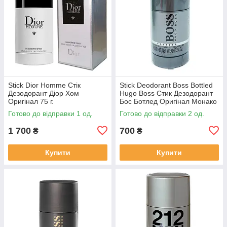
Stick Dior Homme Стік
Stick Deodorant Boss Bottled
Дезодорант Діор Хом
Hugo Boss Стик Дезодорант
Оригінал 75 г.
Бос Ботлед Оригінал Монако
Готово до відправки 1 од.
Готово до відправки 2 од.
1 700
700
₴
₴
Купити
Купити