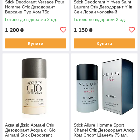
Stick Deodorant Versace Pour
Stick Deodorant Y Yves Saint
Homme Стік Дезодорант
Laurent Стік Дезодорант Y Ів
Версаче Пур Хом 75г.
Сен Лоран чоловічий
Готово до відправки 2 од.
Готово до відправки 2 од.
1 200
1 150
₴
₴
Купити
Купити
Аква ді Джіо Армані Стік
Stick Allure Homme Sport
Дезодорант Acqua di Gio
Chanel Стік Дезодорант Алюр
Armani Stick Deodorant
Хом Спорт Шанель 75 мл.