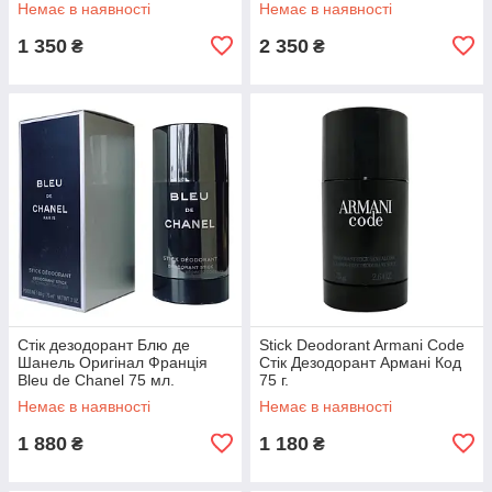
Немає в наявності
Немає в наявності
1 350
2 350
₴
₴
Стік дезодорант Блю де
Stick Deodorant Armani Code
Шанель Оригінал Франція
Стік Дезодорант Армані Код
Bleu de Chanel 75 мл.
75 г.
Немає в наявності
Немає в наявності
1 880
1 180
₴
₴