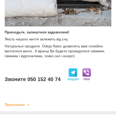
Приходьте, залиштеся задоволені!
Якість нашого життя залежить від сну.
Натуральні продукти Odeja Natur дозволять вам спокійно
виспатися вночі, А вранці Ви будете прокидатися свіжими,
свіжими і відпочилими, повні сил і енергії.
Звоните 050 152 40 74
Приховати