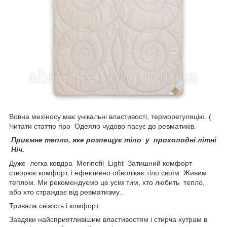
Вовна мехіносу має унікальні властивості, терморегуляцію. (
Читати статтю про Одеяло чудово пасує до ревматиків.
Приємне тепло, яке розпещує тіло у прохолодні літні
Ніч.
Дуже легка ковдра Merinofil Light Затишний комфорт
створює комфорт, і ефективно обволікає тіло своїм Живим
теплом. Ми рекомендуємо це усім тим, хто любить тепло,
або хто страждає від ревматизму..
Тривала свіжість і комфорт
Завдяки найсприятливішим властивостям і стирча хутрам в