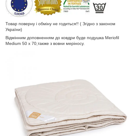
Товар поверну і обміну не годиться!! ( Згідно з законом
України)
Відмінним доповненням до ковдри буде подушка Meriofil
Medium 50 x 70,также з вовни меріносу.