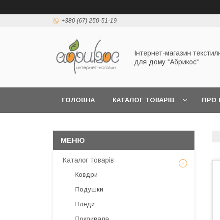
+380 (67) 250-51-19
Інтернет-магазин текстил
для дому "Абрикос"
ГОЛОВНА
КАТАЛОГ ТОВАРІВ
ПРО 
Каталог товарів
Ковдри
Подушки
Пледи
Покривала