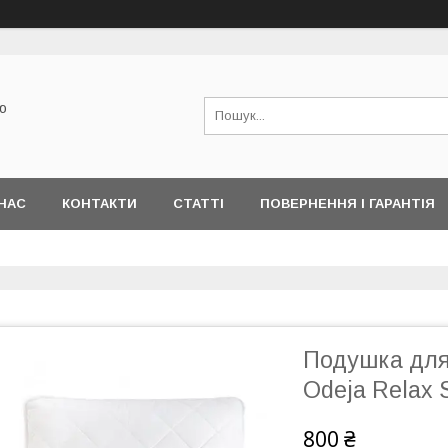
ю
НАС
КОНТАКТИ
СТАТТІ
ПОВЕРНЕННЯ І ГАРАНТІЯ
Подушка для 
Odeja Relax S
800 ₴