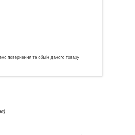
ено повернення та обмін даного товару
ня)