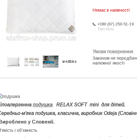
Немає в наявності
+380 (67) 250-51-19
Текстиль
Законом не передбач
належної якості
Гіпоалергенна
подушка
RELAX SOFT mini для дітей.
Середньо-м'яка подушка, класична, виробник Odeja (Словін
Вироблено у Словенії.
'якість і об'ємність