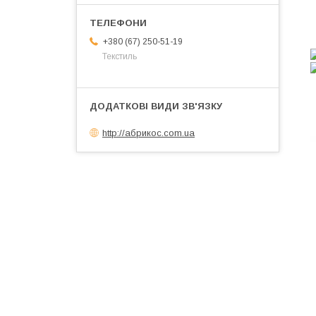
+380 (67) 250-51-19
Текстиль
http://абрикос.com.ua