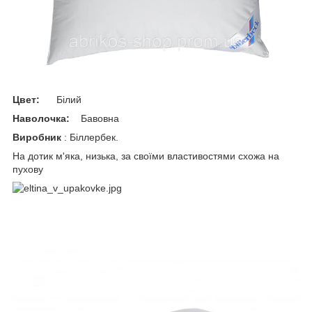
Цвет:
Білий
Наволочка:
Бавовна
Виробник
: Біллербек.
На дотик м'яка, низька, за своїми властивостями схожа на
пухову