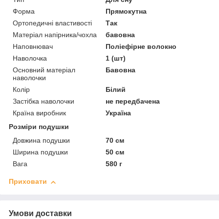
Форма
Прямокутна
Ортопедичні властивості
Так
Матеріал напірника/чохла
бавовна
Наповнювач
Поліефірне волокно
Наволочка
1 (шт)
Основний матеріал
Бавовна
наволочки
Колір
Білий
Застібка наволочки
не передбачена
Країна виробник
Україна
Розміри подушки
Довжина подушки
70 см
Ширина подушки
50 см
Вага
580 г
Приховати
Умови доставки