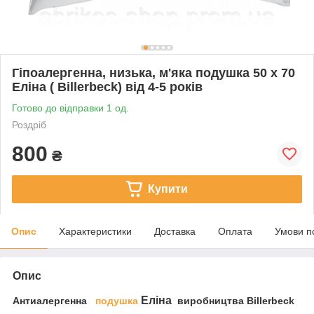
Гіпоалергенна, низька, м'яка подушка 50 х 70
Еліна ( Billerbeck) від 4-5 років
Готово до відправки 1 од.
Роздріб
800
₴
Купити
Опис
Характеристики
Доставка
Оплата
Умови п
Опис
Еліна
Антиалергенна
подушка
виробництва Billerbeck