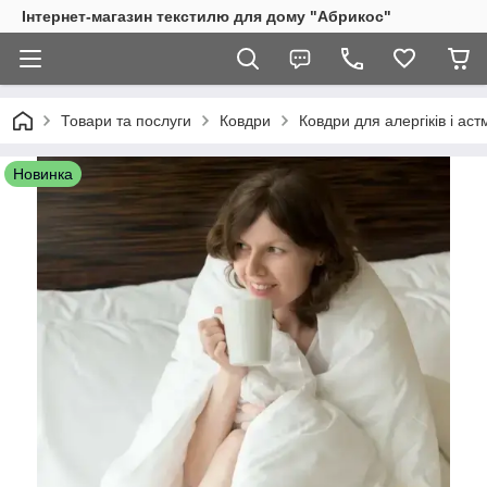
Інтернет-магазин текстилю для дому "Абрикос"
Товари та послуги
Ковдри
Ковдри для алергіків і аст
Новинка