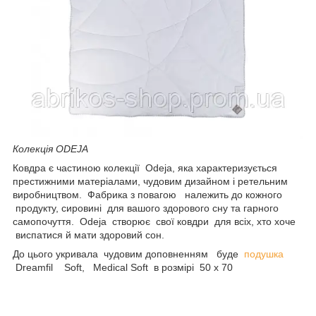
Колекція ODEJA
Ковдра є частиною колекції Odeja, яка характеризується
престижними матеріалами, чудовим дизайном і ретельним
виробництвом. Фабрика з повагою належить до кожного
продукту, сировині для вашого здорового сну та гарного
самопочуття. Odeja створює свої ковдри для всіх, хто хоче
виспатися й мати здоровий сон.
До цього укривала чудовим доповненням буде
подушка
Dreamfil Soft, Medical Soft в розмірі 50 х 70