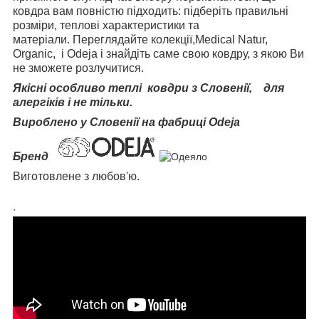
ковдра вам повністю підходить: підберіть правильні
розміри, теплові характеристики та
матеріали. Переглядайте колекції,Medical Natur,
Organic, і Odeja і знайдіть саме свою ковдру, з якою Ви
не зможете розлучитися.
Якісні особливо теплі ковдри з Словенії, для
алергіків і не тільки.
Вироблено у Словенії на фабриці Odeja
Бренд
Виготовлене з любов'ю.
·