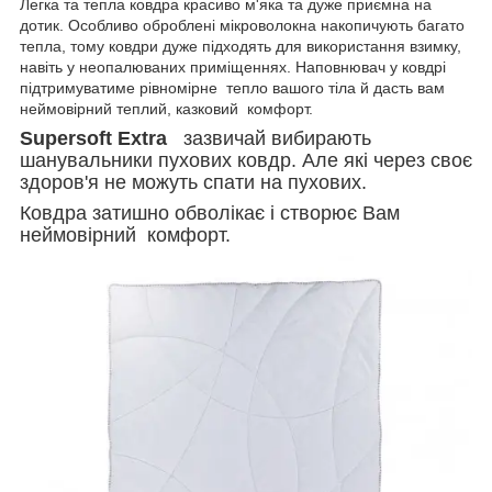
Легка та тепла ковдра красиво м'яка та дуже приємна на
дотик. Особливо оброблені мікроволокна накопичують багато
тепла, тому ковдри дуже підходять для використання взимку,
навіть у неопалюваних приміщеннях. Наповнювач у ковдрі
підтримуватиме рівномірне тепло вашого тіла й дасть вам
неймовірний теплий, казковий комфорт.
Supersoft Extra
зазвичай вибирають
шанувальники пухових ковдр. Але які через своє
здоров'я не можуть спати на пухових.
Ковдра затишно обволікає і створює Вам
неймовірний комфорт.