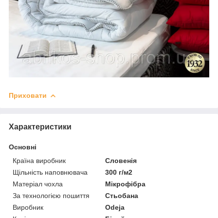
Приховати
Характеристики
Основні
Країна виробник
Словенія
Щільність наповнювача
300 г/м2
Матеріал чохла
Мікрофібра
За технологією пошиття
Стьобана
Виробник
Odeja