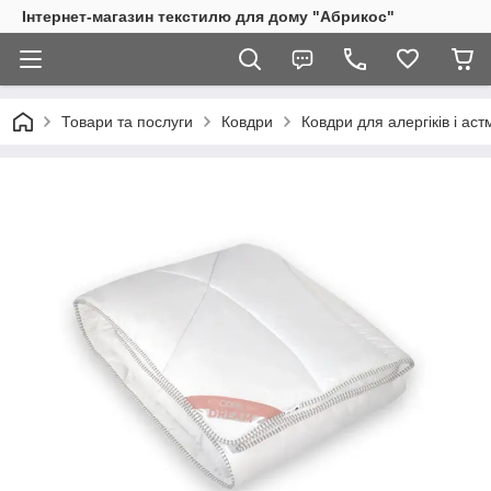
Інтернет-магазин текстилю для дому "Абрикос"
Товари та послуги
Ковдри
Ковдри для алергіків і аст