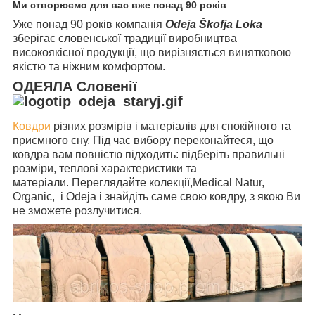
Ми створюємо для вас вже понад 90 років
Уже понад 90 років компанія
Odeja Škofja Loka
зберігає словенської традиції виробництва
високоякісної продукції, що вирізняється винятковою
якістю та ніжним комфортом.
ОДЕЯЛА
Словенії
Ковдри
різних розмірів і матеріалів для спокійного та
приємного сну. Під час вибору переконайтеся, що
ковдра вам повністю підходить: підберіть правильні
розміри, теплові характеристики та
матеріали. Переглядайте колекції,Medical Natur,
Organic, і Odeja і знайдіть саме свою ковдру, з якою Ви
не зможете розлучитися.