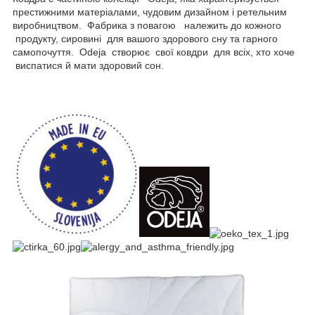
престижними матеріалами, чудовим дизайном і ретельним
виробництвом. Фабрика з повагою належить до кожного
продукту, сировині для вашого здорового сну та гарного
самопочуття. Odeja створює свої ковдри для всіх, хто хоче
виспатися й мати здоровий сон.