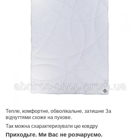
Тепле, комфортне, обволікальне, затишне За
відчуттями схоже на пухове.
Так можна схарактеризувати цю ковдру
Приходьте. Ми Вас не розчаруємо.