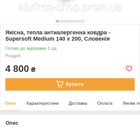
Якісна, тепла антиалергенна ковдра -
Supersoft Medium 140 x 200, Словенія
Готово до відправки 1 од.
Роздріб
4 800
₴
Купити
Опис
Характеристики
Доставка
Оплата
Умови п
Опис