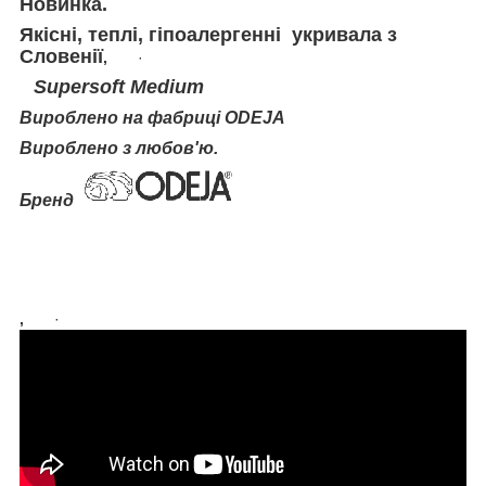
Новинка.
Якісні, теплі, гіпоалергенні укривала з
Словенії
,
·
Supersoft Medium
Вироблено на фабриці
ODEJA
Вироблено з любов'ю.
Бренд
,
·