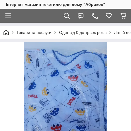
Інтернет-магазин текстилю для дому "Абрикос"
Товари та послуги
Одяг від 0 до трьох років
Літній я