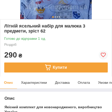
Літній ясельний набір для малюка 3
предмети, зріст 62
Готово до відправки 1 од.
Роздріб
290
₴
Купити
Опис
Характеристики
Доставка
Оплата
Умови п
Опис
Якісний комплект для новонародженого, виробництво
Україна