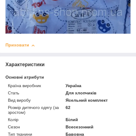
Приховати
Характеристики
Основні атрибути
Країна виробник
Україна
Стать
Для хлопчиків
Вид виробу
Ясельний комплект
Розмір дитячого одягу (за
62
зростом)
Колір
Білий
Сезон
Всесезонний
Тип тканини
Бавовна