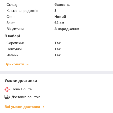
Склад
бавовна
Кількість предметів
3
Стан
Новий
Зріст
62 см
Вік дитини
З народження
В наборі
Сорочечки
Так
Повзунки
Так
Чепчик
Так
Приховати
Умови доставки
Нова Пошта
Доставка поштою
Всі умови доставки