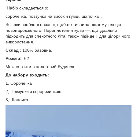
Набір складається з:
сорочечка, повзунки на високій гумці, шапочка .
Всі шви зроблені назовні, щоб не тиснило ніжному тільцю
новонародженого. Переплетення кулір —, що ідеально
підходить для спекотного літа, також підійде і для цілорічного
використання.
Склад
: 100% бавовна.
Розмір:
62
Можна взяти в пологовий будинок.
До набору входить
:
1, Сорочечка
2, Повзунки з єврорезинкою
3, Шапочка