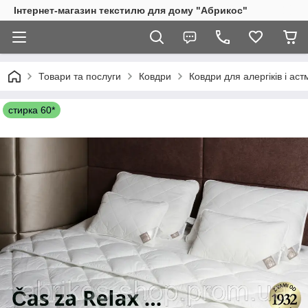
Інтернет-магазин текстилю для дому "Абрикос"
Товари та послуги
Ковдри
Ковдри для алергіків і аст
стирка 60*