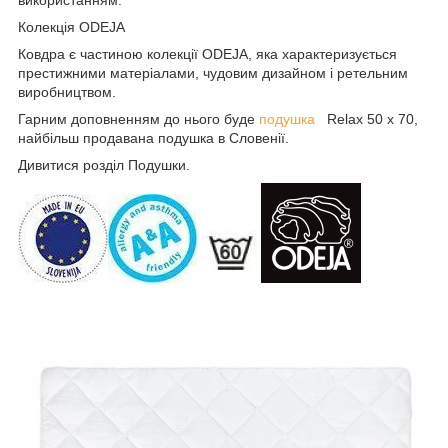
використанням.
Колекція ODEJA
Ковдра є частиною колекції ODEJA, яка характеризується
престижними матеріалами, чудовим дизайном і ретельним
виробництвом.
Гарним доповненням до нього буде
подушка
Relax 50 x 70,
найбільш продавана подушка в Словенії.
Дивитися розділ Подушки.