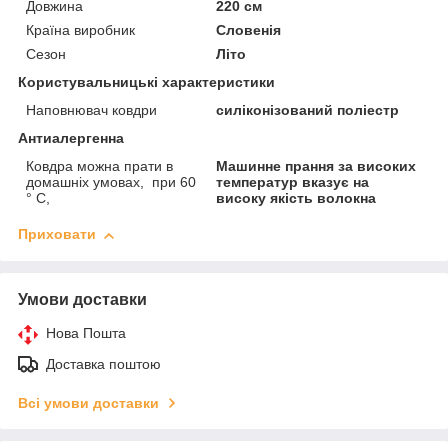
Довжина
220 см
Країна виробник
Словенія
Сезон
Літо
Користувальницькі характеристики
Наповнювач ковдри
силіконізований поліестр
Антиалергенна
Ковдра можна прати в
Машинне прання за високих
домашніх умовах, при 60
температур вказує на
° С,
високу якість волокна
Приховати
Умови доставки
Нова Пошта
Доставка поштою
Всі умови доставки