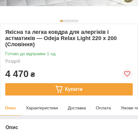
Якісна та легка ковдра для алергіків і
астматиків — Odeja Relax Light 220 x 200
(Словіння)
Готово до відправки 1 од.
Роздріб
4 470
₴
Купити
Опис
Характеристики
Доставка
Оплата
Умови п
Опис