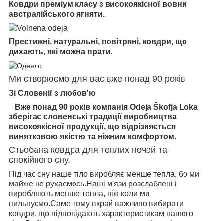
Ковдри преміум класу з високоякісної вовни
австралійського ягняти.
Престижні, натуральні, повітряні, ковдри, що
дихають, які можна прати.
Ми створюємо для вас вже понад 90 років
Зі Словенії з любов'ю
Вже понад 90 років компанія Odeja Škofja Loka
зберігає словенські традиції виробництва
високоякісної продукції, що відрізняється
винятковою якістю та ніжним комфортом.
Стьобана ковдра для теплих ночей та
спокійного сну.
Під час сну наше тіло виробляє менше тепла, бо ми
майже не рухаємось.Наші м'язи розслаблені і
виробляють менше тепла, ніж коли ми
пильнуємо.Саме тому вкрай важливо вибирати
ковдри, що відповідають характеристикам нашого