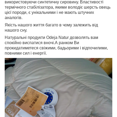
використовуючи синтетичну сировину. Властивості
термічного стабілізатора, якими володіє шерсть овець
цієї породи, є унікальними і не мають штучних
аналогів.
Якість нашого життя багато в чому залежить від
нашого сну.
Натуральні продукти Odeja Natur дозволять вам
спокійно виспатися вночі.А ранком Ви
прокидатиметеся свіжими, бадьорими і відпочилими,
повними сил і енергії.