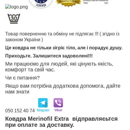
Товар поверненню та обміну не підлягає !!! ( згідно із
законом України )
Це ковдра не тільки зігріє тіло, але і порадує душу.
Приходьте. Залишитеся задоволені!!!
Ми працюємо для людей, які цінують якість,
комфорт та свій час.
Чи є питання?
Якщо вам потрібна додаткова допомога, дайте
нам знати
050 152 40 74
Ковдра Merinofil Extra відправляєьтся
при оплате за доставку.