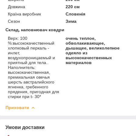
Довжина
220 см
Країна виробник
Словенія
Сезон
Зима
Склад, наповнювач ковдри
Верх: 100
очень теплое,
%:высококачественный
обволакивающее,
хлопковый перкаль -
дышащее, великолепное
инлет,
одеяло из
воздухопроницаемый и
высококачественных
приятный для тела..
материалов
Наполнитель:
высококачественная,
премиальная овечья
шерсть австралийского
ягненка, гребенного
прядения, пригодная для
стирки при t- 30*
Приховати
Умови доставки