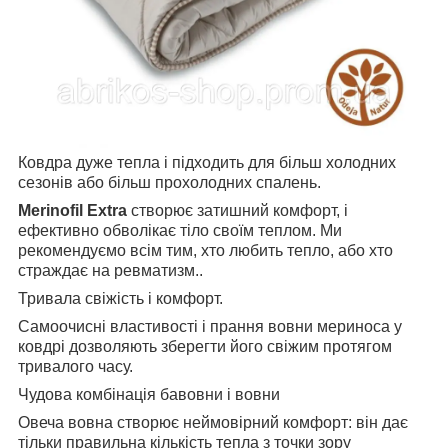
Ковдра дуже тепла і підходить для більш холодних
сезонів або більш прохолодних спалень.
Merinofil Extra
створює затишний комфорт, і
ефективно обволікає тіло своїм теплом. Ми
рекомендуємо всім тим, хто любить тепло, або хто
страждає на ревматизм..
Тривала свіжість і комфорт.
Самоочисні властивості і прання вовни мериноса у
ковдрі дозволяють зберегти його свіжим протягом
тривалого часу.
Чудова комбінація бавовни і вовни
Овеча вовна створює неймовірний комфорт: він дає
тільки правильна кількість тепла з точки зору