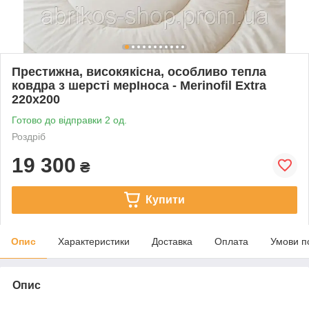
Престижна, високякісна, особливо тепла
ковдра з шерсті мерІноса - Merinofil Extra
220х200
Готово до відправки 2 од.
Роздріб
19 300
₴
Купити
Опис
Характеристики
Доставка
Оплата
Умови п
Опис