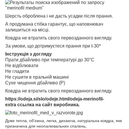
Шерсть оброблена і не дасть усадки після прання.
А продумана стібка гарантує, що наповнювач
залишиться на місці.
Ковдра не втратить свого первозданного вигляду.
За умови, що дотримуєтеся прання при t-30*
Інструкція з догляду
Прати дбайливо при температурі до 30°C
Не відбілювати
Не гладити
Не сушити в пральній машині
Сухе чищення дбайливо (P)
Ковдра не втратить свого первозданного вигляду.
https://odeja.si/slo/odeje.html/odeja-merinofil-
extra
ссылка на сайт виробника.
Дуже тепла, об'ємна, легка, дихаюча, натуральна ковдра, яке
призначена для неопалювальних спалень,