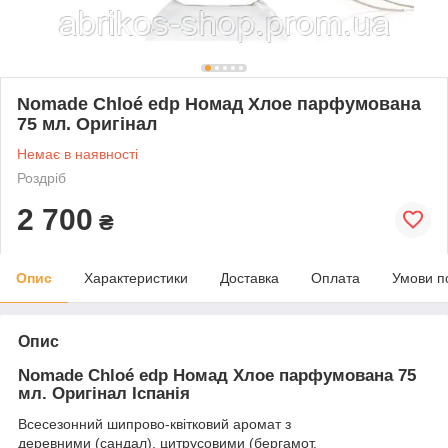
Nomade Chloé edp Номад Хлое парфумована
75 мл. Оригінал
Немає в наявності
Роздріб
2 700
₴
Опис
Характеристики
Доставка
Оплата
Умови п
Опис
Nomade Chloé edp Номад Хлое парфумована 75
мл. Оригінал Іспанія
Всесезонний шипрово-квітковий аромат з
деревними (сандал), цитрусовими (бергамот,