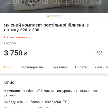
Якісний комплект постільної білизни із
сатину 220 х 200
Немає в наявності
Роздріб
3 750
₴
Опис
Характеристики
Доставка
Оплата
Умови п
Опис
Комплект постільної білизни
з натуральних тканин, в євро
розмірі.
Склад:
якісний
бавовна 100% (200 ТС )