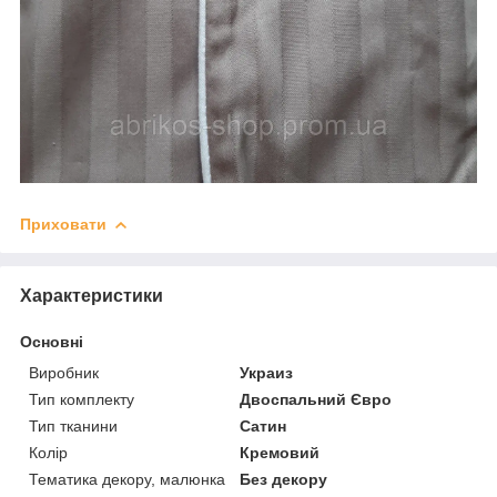
Приховати
Характеристики
Основні
Виробник
Украиз
Тип комплекту
Двоспальний Євро
Тип тканини
Сатин
Колір
Кремовий
Тематика декору, малюнка
Без декору