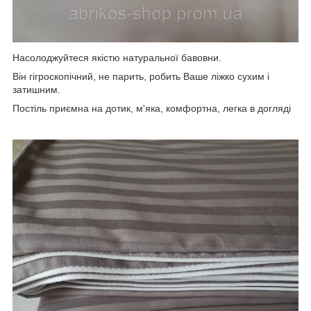
Насолоджуйтеся якістю натуральної бавовни.
Він гігроскопічний, не парить, робить Ваше ліжко сухим і
затишним.
Постіль приємна на дотик, м'яка, комфортна, легка в догляді