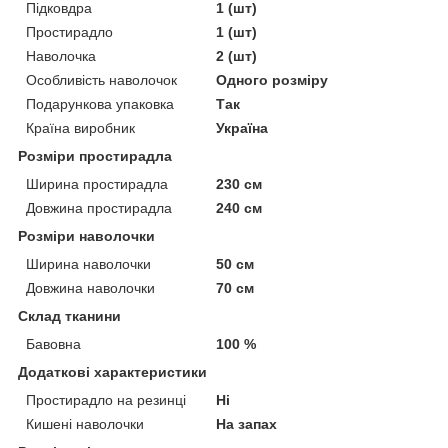
Підковдра
1 (шт)
Простирадло
1 (шт)
Наволочка
2 (шт)
Особливість наволочок
Одного розміру
Подарункова упаковка
Так
Країна виробник
Україна
Розміри простирадла
Ширина простирадла
230 см
Довжина простирадла
240 см
Розміри наволочки
Ширина наволочки
50 см
Довжина наволочки
70 см
Склад тканини
Бавовна
100 %
Додаткові характеристики
Простирадло на резинці
Ні
Кишені наволочки
На запах