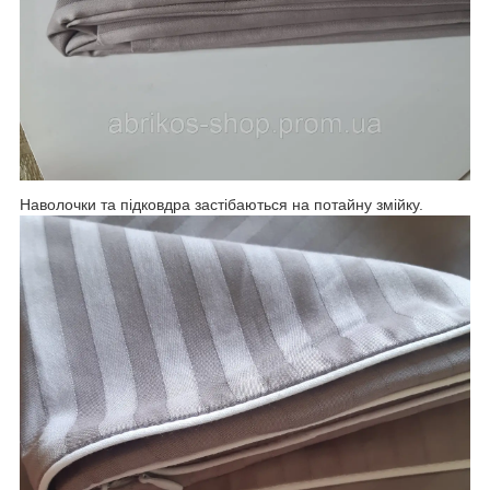
Наволочки та підковдра застібаються на потайну змійку.