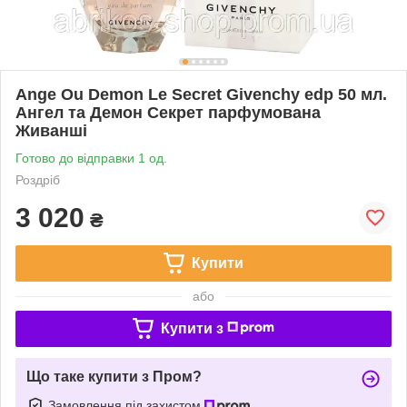
Ange Ou Demon Le Secret Givenchy edp 50 мл.
Ангел та Демон Секрет парфумована
Живанші
Готово до відправки 1 од.
Роздріб
3 020
₴
Купити
або
Купити з
Що таке купити з Пром?
Замовлення під захистом