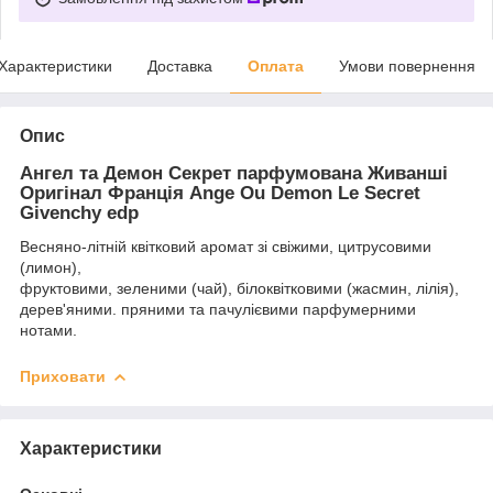
Характеристики
Доставка
Оплата
Умови повернення
Опис
Ангел та Демон Секрет парфумована Живанші
Оригінал Франція Ange Ou Demon Le Secret
Givenchy edp
Весняно-літній квітковий аромат зі свіжими, цитрусовими
(лимон),
фруктовими, зеленими (чай), білоквітковими (жасмин, лілія),
дерев'яними. пряними та пачулієвими парфумерними
нотами.
Приховати
Характеристики