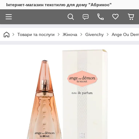
Інтернет-магазин текстилю для дому "Абрикос"
Товари та послуги
Жіноча
Givenchy
Ange Ou Demo