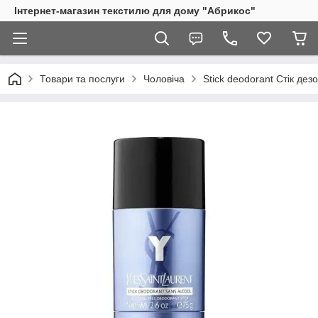
Інтернет-магазин текстилю для дому "Абрикос"
Товари та послуги
Чоловіча
Stick deodorant Стік дез