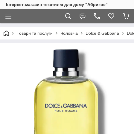
Інтернет-магазин текстилю для дому "Абрикос"
Товари та послуги
Чоловіча
Dolce & Gabbana
Dol