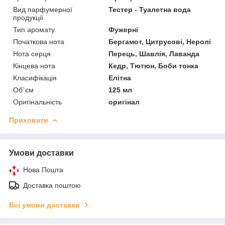
Вид парфумерної
Тестер - Туалетна вода
продукції
Тип аромату
Фужерні
Початкова нота
Бергамот, Цитрусові, Неролі
Нота серця
Перець, Шавлія, Лаванда
Кінцева нота
Кедр, Тютюн, Боби тонка
Класифікація
Елітна
Об`єм
125 мл
Оригінальність
оригінал
Приховати
Умови доставки
Нова Пошта
Доставка поштою
Всі умови доставки