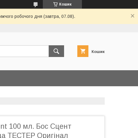
Кошик
жчого робочого дня (завтра, 07.08).
Кошик
nt 100 мл. Бос Сцент
да ТЕСТЕР Оригінал