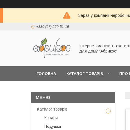
Зараз у компанії неробочи
+380 (67) 250-51-19
Інтернет-магазин текстил
для дому "Абрикос"
ГОЛОВНА
КАТАЛОГ ТОВАРІВ
ПРО 
Каталог товарів
Ковдри
Подушки