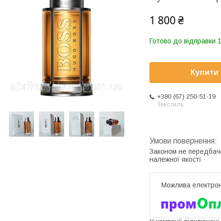
1 800 ₴
Готово до відправки 1
Купити
+380 (67) 250-51-19
Текстиль
Законом не передбач
належної якості