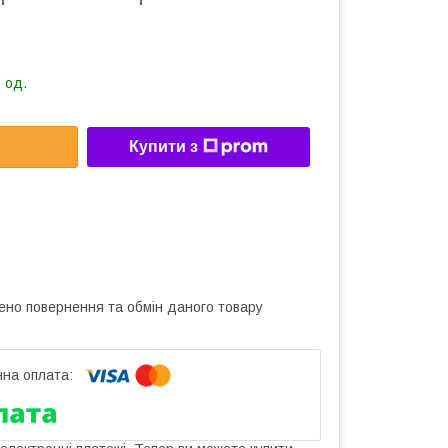
 од.
Купити з
ено повернення та обмін даного товару