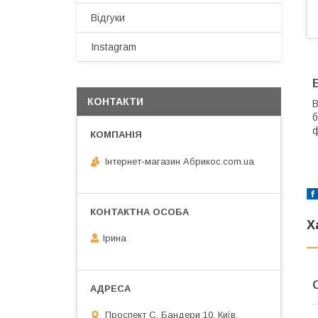
Відгуки
Instagram
КОНТАКТИ
В
б
ф
Інтернет-магазин Абрикос.com.ua
Х
Ірина
Проспект С. Бандери 10, Київ,