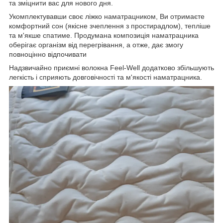
та зміцнити вас для нового дня.
Укомплектувавши своє ліжко наматрацником, Ви отримаєте
комфортний сон (якісне зчеплення з простирадлом), тепліше
та м'якше спатиме. Продумана композиція наматрацника
оберігає організм від перегрівання, а отже, дає змогу
повноцінно відпочивати
Надзвичайно приємні волокна Feel-Well додатково збільшують
легкість і сприяють довговічності та м'якості наматрацника.