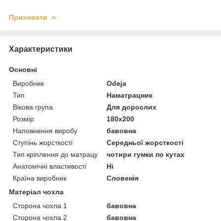
Приховати
Характеристики
Основні
Виробник
Odeja
Тип
Наматрацник
Вікова група
Для дорослих
Розмір
180x200
Наповнення виробу
бавовна
Ступінь жорсткості
Середньої жорсткості
Тип кріплення до матрацу
чотири гумки по кутах
Анатомічні властивості
Ні
Країна виробник
Словенія
Матеріал чохла
Сторона чохла 1
бавовна
Сторона чохла 2
бавовна