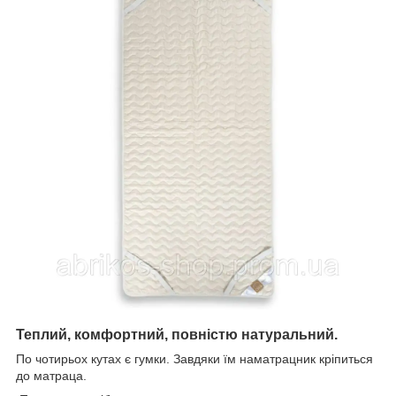
Теплий, комфортний, повністю натуральний.
По чотирьох кутах є гумки. Завдяки їм наматрацник кріпиться
до матраца.