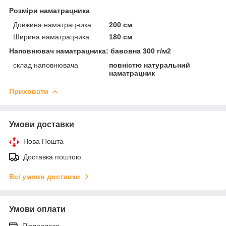
Розміри наматрацника
Довжина наматрацника
200 см
Ширина наматрацника
180 см
Наповнювач наматрацника: бавовна 300 г/м2
склад наповнювача
повністю натуральний
наматрацник
Приховати
Умови доставки
Нова Пошта
Доставка поштою
Всі умови доставки
Умови оплати