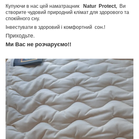
Купуючи в нас цей наматрацник
Natur
Protect,
Ви
створите чудовий природний клімат для здорового та
спокійного сну.
Інвестувати в здоровий і комфортний сон.!
Приходьте.
Ми Вас не розчаруємо!!