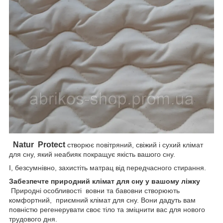
Natur
Protect
створює повітряний, свіжий і сухий клімат
для сну, який неабияк покращує якість вашого сну.
І, безсумнівно, захистіть матрац від передчасного стирання.
Забезпечте природний клімат для сну у вашому ліжку
Природні особливості вовни та бавовни створюють
комфортний, приємний клімат для сну. Вони дадуть вам
повністю регенерувати своє тіло та зміцнити вас для нового
трудового дня.