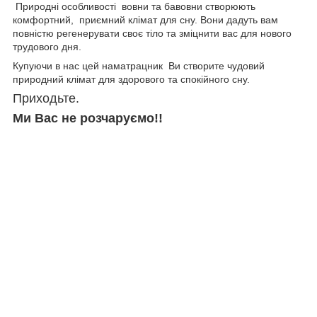
Природні особливості вовни та бавовни створюють
комфортний, приємний клімат для сну. Вони дадуть вам
повністю регенерувати своє тіло та зміцнити вас для нового
трудового дня.
Купуючи в нас цей наматрацник Ви створите чудовий
природний клімат для здорового та спокійного сну.
Приходьте.
Ми Вас не розчаруємо!!