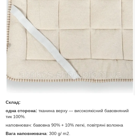
Склад:
одна сторона:
тканина верху — високоякісний бавовняний
тик 100%.
наповнювач: бавовна 90% + 10% легкі, повітряні волокна
Вага наповнювача
: 300 g/ m2.