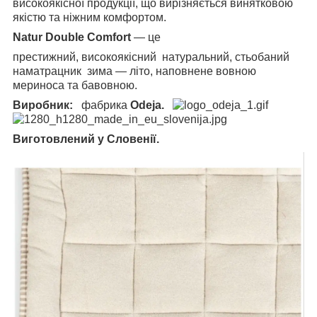
високоякісної продукції, що вирізняється винятковою
якістю та ніжним комфортом.
Natur Double Comfort
— це
престижний, високоякісний натуральний, стьобаний
наматрацник зима — літо, наповнене вовною
мериноса та бавовною.
Виробник:
фабрика
Odeja.
Виготовлений у Словенії.