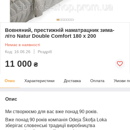
Вовняний, престижній наматрацник зима-
літо Natur Double Comfort 180 х 200
Немає в наявності
Код: 16.06.26
Роздріб
11 000
₴
Опис
Характеристики
Доставка
Оплата
Умови п
Опис
Ми створюємо для вас вже понад 90 років.
Вже понад 90 років компанія Odeja Škofja Loka
зберігає словенські традиції виробництва