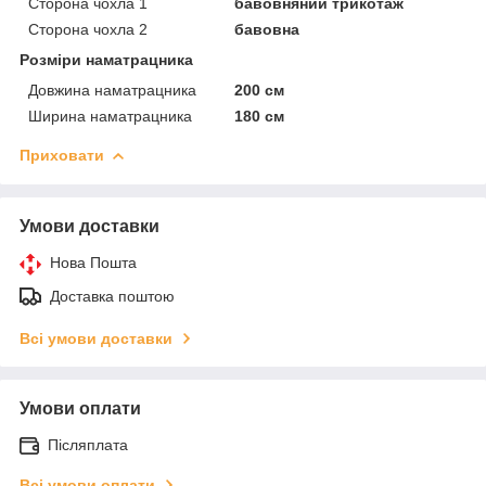
Сторона чохла 1
бавовняний трикотаж
Сторона чохла 2
бавовна
Розміри наматрацника
Довжина наматрацника
200 см
Ширина наматрацника
180 см
Приховати
Умови доставки
Нова Пошта
Доставка поштою
Всі умови доставки
Умови оплати
Післяплата
Всі умови оплати