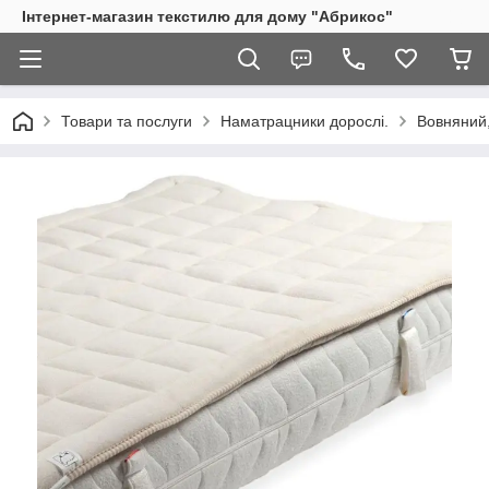
Інтернет-магазин текстилю для дому "Абрикос"
Товари та послуги
Наматрацники дорослі.
Вовняний,