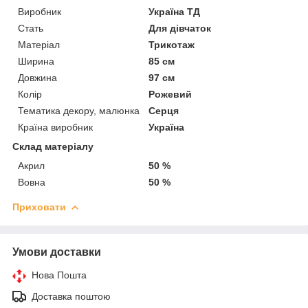
Виробник
Україна ТД
Стать
Для дівчаток
Матеріал
Трикотаж
Ширина
85 см
Довжина
97 см
Колір
Рожевий
Тематика декору, малюнка
Серця
Країна виробник
Україна
Склад матеріалу
Акрил
50 %
Вовна
50 %
Приховати
Умови доставки
Нова Пошта
Доставка поштою