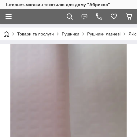
Інтернет-магазин текстилю для дому "Абрикос"
Товари та послуги
Рушники
Рушники лазневі
Якіс