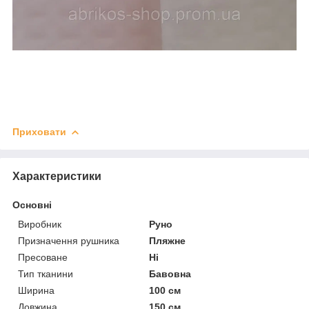
Приховати
Характеристики
Основні
Виробник
Руно
Призначення рушника
Пляжне
Пресоване
Ні
Тип тканини
Бавовна
Ширина
100 см
Довжина
150 см