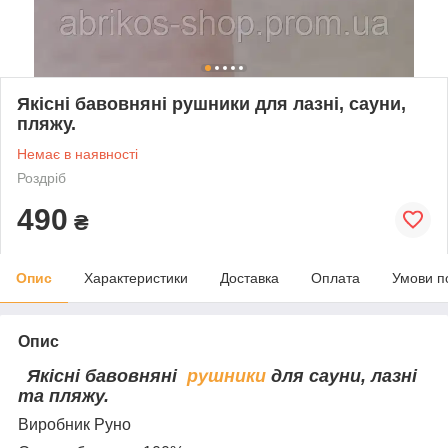
Якісні бавовняні рушники для лазні, сауни,
пляжу.
Немає в наявності
Роздріб
490
₴
Опис
Характеристики
Доставка
Оплата
Умови п
Опис
Якісні бавовняні
рушники
для сауни, лазні
та пляжу.
Виробник Руно