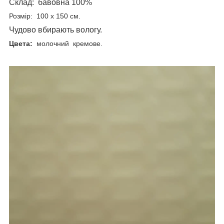
Склад: бавовна 100%
Розмір:
100 х 150 см.
Чудово вбирають вологу.
Цвета:
молочний кремове.