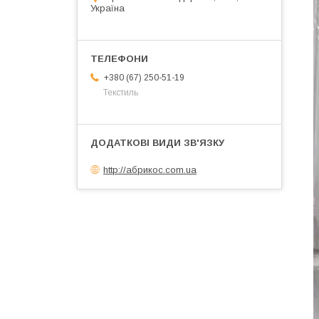
Україна
+380 (67) 250-51-19
Текстиль
http://абрикос.com.ua