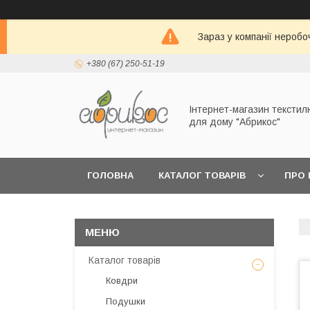
Зараз у компанії неробо
+380 (67) 250-51-19
Інтернет-магазин текстил
для дому "Абрикос"
ГОЛОВНА
КАТАЛОГ ТОВАРІВ
ПРО 
Каталог товарів
Ковдри
Подушки