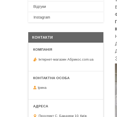
Т
Відгуки
Instagram
Н
КОНТАКТИ
Д
Д
Інтернет-магазин Абрикос.com.ua
Ірина
Проспект С. Бандери 10, Київ,