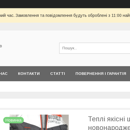
чий час. Замовлення та повідомлення будуть оброблені з 11:00 най
ю
НАС
КОНТАКТИ
СТАТТІ
ПОВЕРНЕННЯ І ГАРАНТІЯ
Теплі якісні
Новинка
новонародже