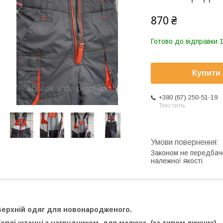
870 ₴
Готово до відправки 1
Купити
+380 (67) 250-51-19
Текстиль
Законом не передбач
належної якості
Верхній одяг для новонародженого.