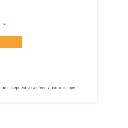
 од.
ено повернення та обмін даного товару