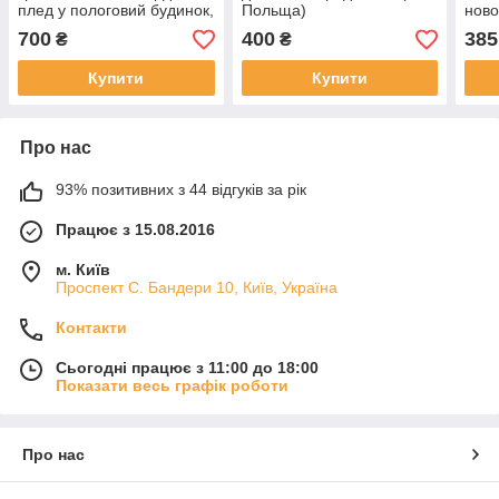
плед у пологовий будинок,
Польща)
нов
у коляску (Україна)
700
400
385
₴
₴
Купити
Купити
Про нас
93% позитивних з 44 відгуків за рік
Працює з 15.08.2016
м. Київ
Проспект С. Бандери 10, Київ, Україна
Контакти
Сьогодні працює з 11:00 до 18:00
Показати весь графік роботи
Про нас