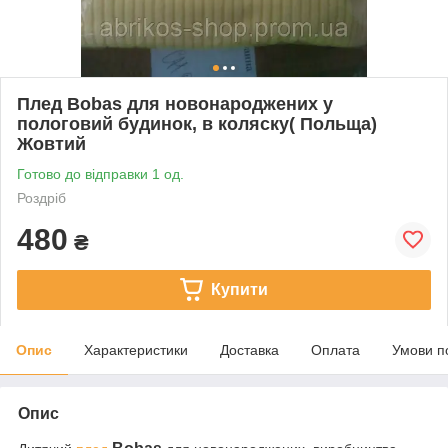
Плед Bobas для новонароджених у
пологовий будинок, в коляску( Польща)
Жовтий
Готово до відправки 1 од.
Роздріб
480
₴
Купити
Опис
Характеристики
Доставка
Оплата
Умови п
Опис