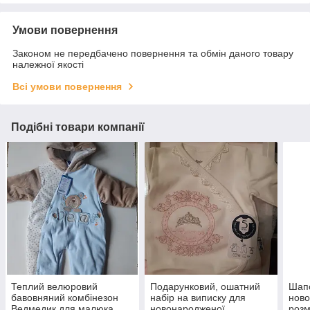
Умови повернення
Законом не передбачено повернення та обмін даного товару
належної якості
Всі умови повернення
Подібні товари компанії
Теплий велюровий
Подарунковий, ошатний
Шап
бавовняний комбінезон
набір на виписку для
ново
Ведмедик для малюка
новонародженої
розм