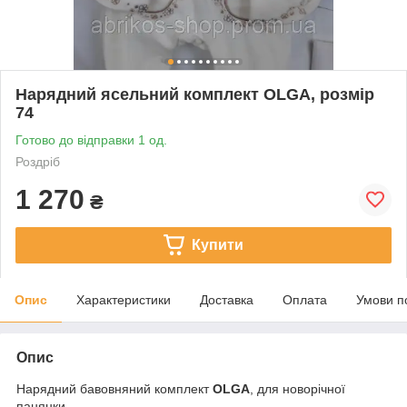
Нарядний ясельний комплект OLGA, розмір
74
Готово до відправки 1 од.
Роздріб
1 270
₴
Купити
Опис
Характеристики
Доставка
Оплата
Умови п
Опис
Нарядний бавовняний комплект
OLGA
, для новорічної
панянки.