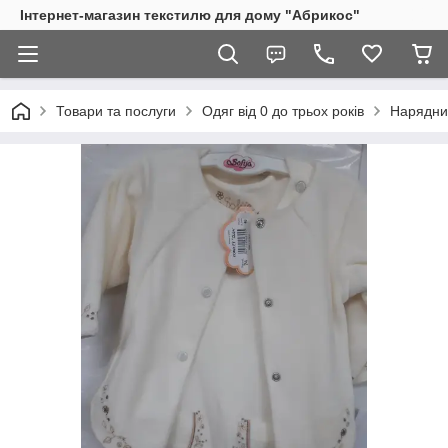
Інтернет-магазин текстилю для дому "Абрикос"
Товари та послуги
Одяг від 0 до трьох років
Нарядни