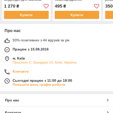
Valypok Польща
"Принцеса" (Miniworld
1 270
495
350
₴
₴
Купити
Купити
Про нас
93% позитивних з 44 відгуків за рік
Працює з 15.08.2016
м. Київ
Проспект С. Бандери 10, Київ, Україна
Контакти
Сьогодні працює з 11:00 до 18:00
Показати весь графік роботи
Про нас
Контакти