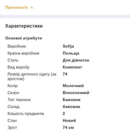
Приховати
Характеристики
Основні атрибути
Виробник
Sofija
Країна виробник
Польща
Стать
Для дівчаток
Вид виробу
Комплект
Розмір дитячого одягу (за
74
зростом)
Колір
Молочний
Сезон
Всесезонний
Тип тканини
Бавовна
Склад
бавовна
Кількість предметів
2
Стан
Новий
Зріст
74 см