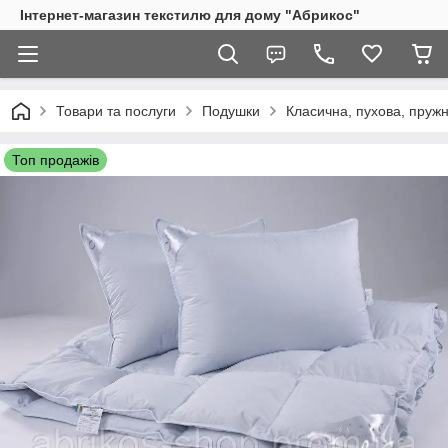
Інтернет-магазин текстилю для дому "Абрикос"
Товари та послуги
Подушки
Класична, пухова, пружн
Топ продажів