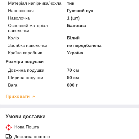
Матеріал напірника/чохла
тик
Наповнювач
Гусячий пух
Наволочка
1 (шт)
Основний матеріал
Бавовна
наволочки
Колір
Білий
Застібка наволочки
не передбачена
Країна виробник
Україна
Розміри подушки
Довжина подушки
70 см
Ширина подушки
50 см
Вага
800 г
Приховати
Умови доставки
Нова Пошта
Доставка поштою