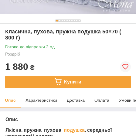
Класична, пухова, пружна подушка 50×70 (
800 г)
Готово до відправки 2 од.
Роздріб
1 880
₴
Купити
Опис
Характеристики
Доставка
Оплата
Умови п
Опис
Якісна, пружна пухова
подушка
, середньої