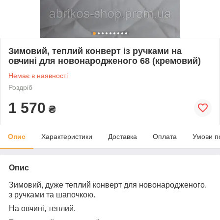
Зимовий, теплий конверт із ручками на
овчині для новонародженого 68 (кремовий)
Немає в наявності
Роздріб
1 570
₴
Опис
Характеристики
Доставка
Оплата
Умови п
Опис
Зимовий, дуже теплий конверт для новонародженого.
з ручками та шапочкою.
На овчині, теплий.