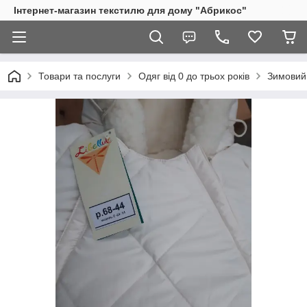
Інтернет-магазин текстилю для дому "Абрикос"
Товари та послуги
Одяг від 0 до трьох років
Зимовий,