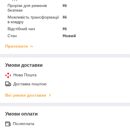
Прорізи для ременів
Ні
безпеки
Можливість трансформації
Ні
в ковдру
Відстібний низ
Ні
Стан
Новий
Приховати
Умови доставки
Нова Пошта
Доставка поштою
Всі умови доставки
Умови оплати
Післяплата