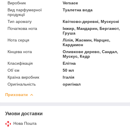
Виробник
Versace
Вид парфумерної
Туалетна вода
продукції
Тип аромату
Квітково-деревні, Мускусні
Початкова нота
Інжир, Мандарин, Бергамот,
Груша
Нота серця
Лілія, Жасмин, Нарцис,
Кардамон
Кінцева нота
Оливкове дерево, Сандал,
Мускус, Кедр
Класифікація
Елітна
Об`єм
50 мл
Країна виробник
Італія
Оригінальність
оригінал
Приховати
Умови доставки
Нова Пошта