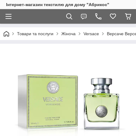
Інтернет-магазин текстилю для дому "Абрикос"
Товари та послуги
Жіноча
Versace
Версаче Версе