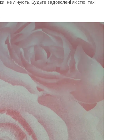
и, не лінують. Будьте задоволені якістю, так і
.