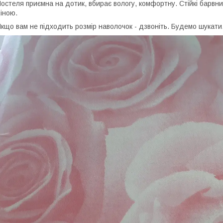
остеля приємна на дотик, вбирає вологу, комфортну. Стійкі барвник
іною.
кщо вам не підходить розмір наволочок - дзвоніть. Будемо шукати