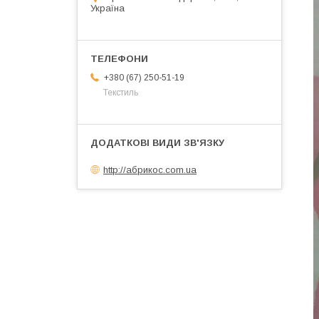
Україна
+380 (67) 250-51-19
Текстиль
http://абрикос.com.ua