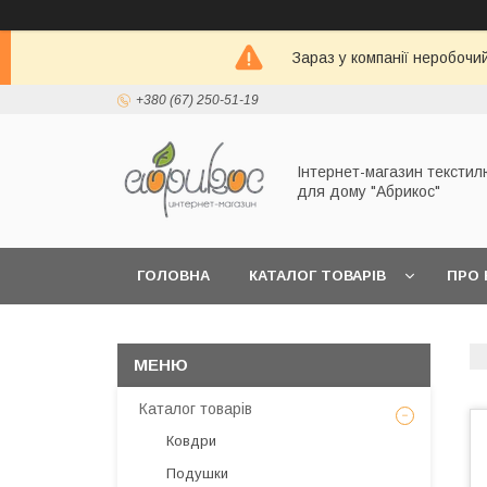
Зараз у компанії неробочи
+380 (67) 250-51-19
Інтернет-магазин текстил
для дому "Абрикос"
ГОЛОВНА
КАТАЛОГ ТОВАРІВ
ПРО 
Каталог товарів
Ковдри
Подушки