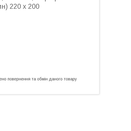
ин) 220 х 200
ено повернення та обмін даного товару