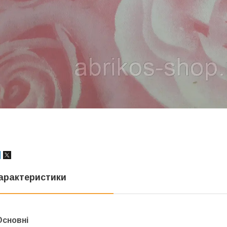
арактеристики
Основні