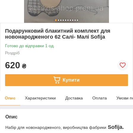
Подарунковий блакитний комплект для
новонародженого 62 Салі- Малі Sofija
Готово до відправки 1 од.
Роздріб
620
₴
Купити
Опис
Характеристики
Доставка
Оплата
Умови п
Опис
Sofija.
Набір для новонародженого, виробництва фабрики