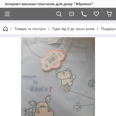
Інтернет-магазин текстилю для дому "Абрикос"
Товари та послуги
Одяг від 0 до трьох років
Подарунк