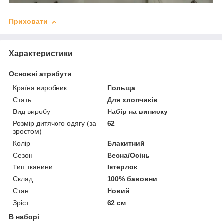
Приховати
Характеристики
Основні атрибути
Країна виробник
Польща
Стать
Для хлопчиків
Вид виробу
Набір на виписку
Розмір дитячого одягу (за
62
зростом)
Колір
Блакитний
Сезон
Весна/Осінь
Тип тканини
Інтерлок
Склад
100% бавовни
Стан
Новий
Зріст
62 см
В наборі