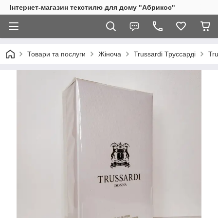
Інтернет-магазин текстилю для дому "Абрикос"
Товари та послуги
Жіноча
Trussardi Труссарді
Tr