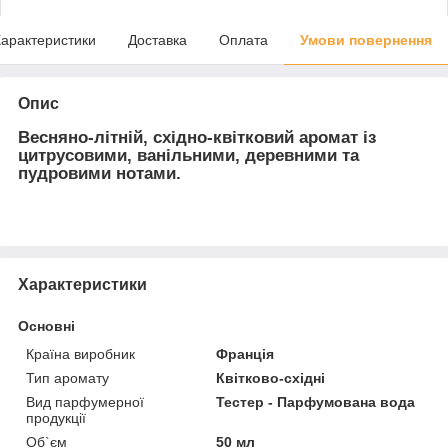
арактеристики
Доставка
Оплата
Умови повернення
Опис
Весняно-літній, східно-квітковий аромат із
цитрусовими, ванільними, деревними та
пудровими нотами.
Характеристики
Основні
Країна виробник
Франція
Тип аромату
Квітково-східні
Вид парфумерної
Тестер - Парфумована вода
продукції
Об`єм
50 мл