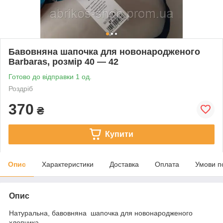
Бавовняна шапочка для новонародженого
Barbaras, розмір 40 — 42
Готово до відправки 1 од.
Роздріб
370
₴
Купити
Опис
Характеристики
Доставка
Оплата
Умови п
Опис
Натуральна, бавовняна шапочка для новонародженого
хлопчика.