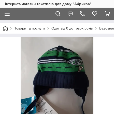
Інтернет-магазин текстилю для дому "Абрикос"
Товари та послуги
Одяг від 0 до трьох років
Бавовня