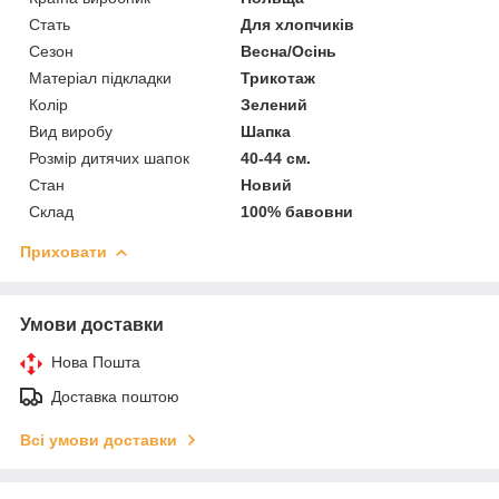
Стать
Для хлопчиків
Сезон
Весна/Осінь
Матеріал підкладки
Трикотаж
Колір
Зелений
Вид виробу
Шапка
Розмір дитячих шапок
40-44 см.
Стан
Новий
Склад
100% бавовни
Приховати
Умови доставки
Нова Пошта
Доставка поштою
Всі умови доставки