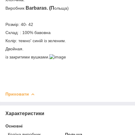
Barbaras. (П
Виробник
ольща)
Розмір: 40- 42
Склад: : 100% бавовна
Колір: темно' синій із зеленим.
Двойная.
із закритими вушками.
Приховати
Характеристики
Основні
Країна виробник
Польща