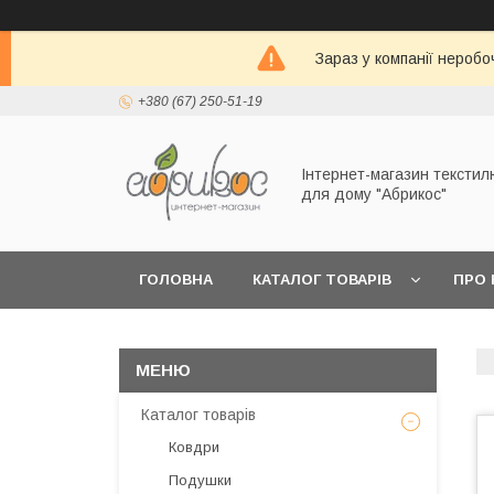
Зараз у компанії неробо
+380 (67) 250-51-19
Інтернет-магазин текстил
для дому "Абрикос"
ГОЛОВНА
КАТАЛОГ ТОВАРІВ
ПРО 
Каталог товарів
Ковдри
Подушки