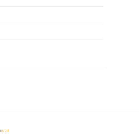
ності