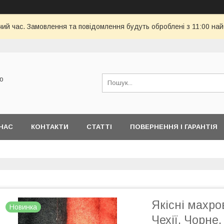
чий час. Замовлення та повідомлення будуть оброблені з 11:00 най
ю
НАС
КОНТАКТИ
СТАТТІ
ПОВЕРНЕННЯ І ГАРАНТІЯ
Якісні махро
Новинка
Чехії. Чорне.